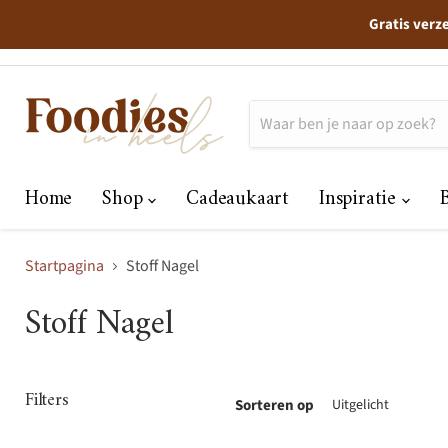
Gratis verz
Home
Shop
Cadeaukaart
Inspiratie
Startpagina
Stoff Nagel
Stoff Nagel
Filters
Sorteren op