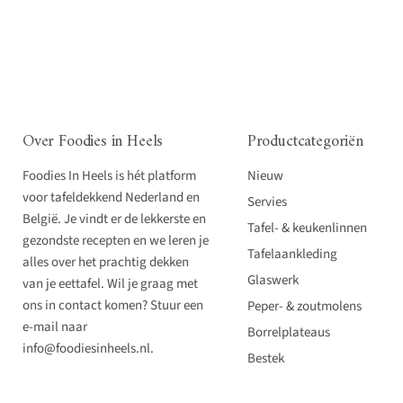
Over Foodies in Heels
Productcategoriën
Foodies In Heels is hét platform
Nieuw
voor tafeldekkend Nederland en
Servies
België. Je vindt er de lekkerste en
Tafel- & keukenlinnen
gezondste recepten en we leren je
Tafelaankleding
alles over het prachtig dekken
Glaswerk
van je eettafel. Wil je graag met
ons in contact komen? Stuur een
Peper- & zoutmolens
e-mail naar
Borrelplateaus
info@foodiesinheels.nl.
Bestek