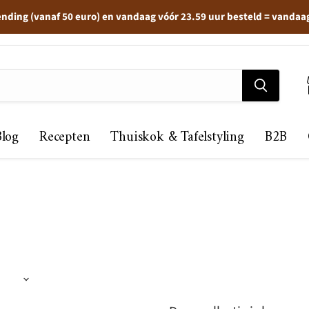
ending (vanaf 50 euro) en vandaag vóór 23.59 uur besteld = vandaa
Blog
Recepten
Thuiskok & Tafelstyling
B2B