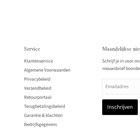
Service
Maandelijkse nie
Klantenservice
Schrijf je in voor o
nieuwsbrief boordevo
Algemene Voorwaarden
Privacybeleid
Emailadres
Verzendbeleid
Retourportaal
Terugbetalingsbeleid
Inschrijven
Garantie & klachten
Bedrijfsgegevens