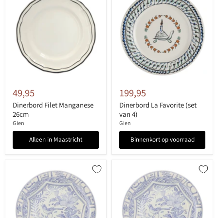
49,95
199,95
Dinerbord Filet Manganese
Dinerbord La Favorite (set
26cm
van 4)
Gien
Gien
Alleen in Maastricht
Binnenkort op voorraad