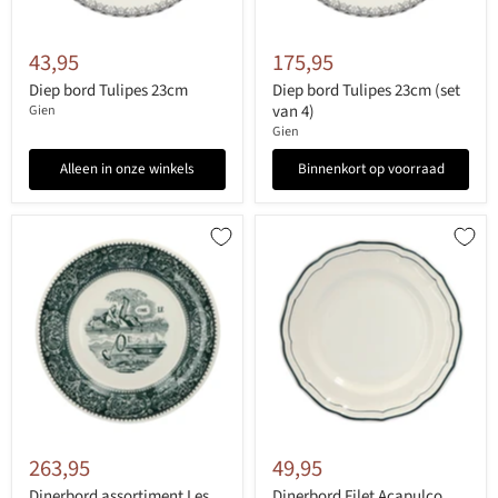
43,95
175,95
Diep bord Tulipes 23cm
Diep bord Tulipes 23cm (set
van 4)
Gien
Gien
Alleen in onze winkels
Binnenkort op voorraad
263,95
49,95
Dinerbord assortiment Les
Dinerbord Filet Acapulco