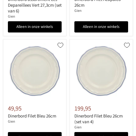
Depareillees Vert 27,3cm (set
26cm
van 6)
Gien
Gien
Alleen in onze winkels
Alleen in onze winkels
49,95
199,95
Dinerbord Filet Bleu 26cm
Dinerbord Filet Bleu 26cm
(set van 4)
Gien
Gien