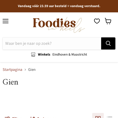
Vandaag vóór 23.59 uur besteld = vandaag verstuurd.
Menu
Winkel
bekijken
Winkels
Eindhoven & Maastricht
Startpagina
Gien
Gien