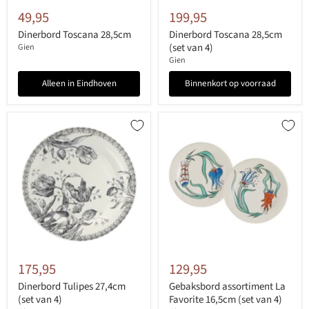
49,95
199,95
Dinerbord Toscana 28,5cm
Dinerbord Toscana 28,5cm
(set van 4)
Gien
Gien
Alleen in Eindhoven
Binnenkort op voorraad
175,95
129,95
Dinerbord Tulipes 27,4cm
Gebaksbord assortiment La
(set van 4)
Favorite 16,5cm (set van 4)