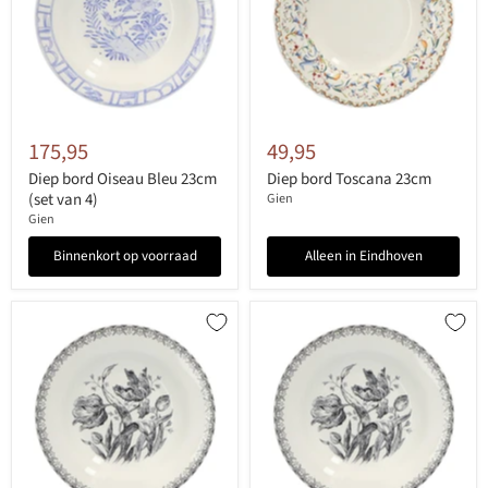
175,95
49,95
Diep bord Oiseau Bleu 23cm
Diep bord Toscana 23cm
(set van 4)
Gien
Gien
Binnenkort op voorraad
Alleen in Eindhoven