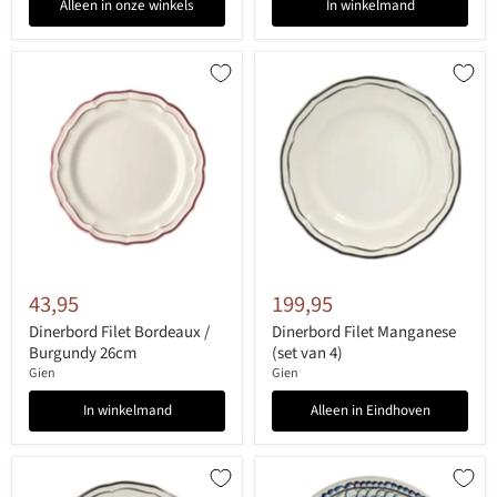
Alleen in onze winkels
In winkelmand
43,95
199,95
Dinerbord Filet Bordeaux /
Dinerbord Filet Manganese
Burgundy 26cm
(set van 4)
Gien
Gien
In winkelmand
Alleen in Eindhoven