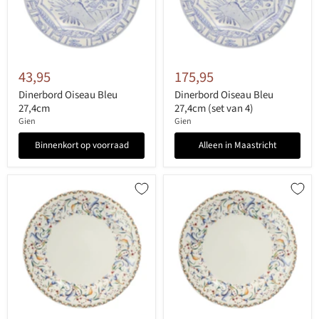
43,95
175,95
Dinerbord Oiseau Bleu
Dinerbord Oiseau Bleu
27,4cm
27,4cm (set van 4)
Gien
Gien
Binnenkort op voorraad
Alleen in Maastricht