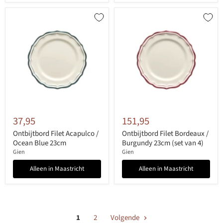
37,95
151,95
Ontbijtbord Filet Acapulco /
Ontbijtbord Filet Bordeaux /
Ocean Blue 23cm
Burgundy 23cm (set van 4)
Gien
Gien
Alleen in Maastricht
Alleen in Maastricht
1
2
Volgende