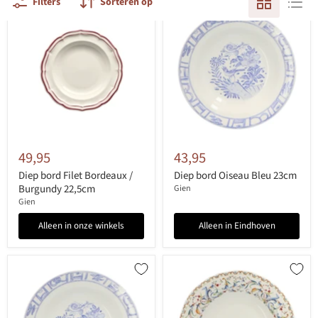
Filters
Sorteren op
49,95
43,95
Diep bord Filet Bordeaux /
Diep bord Oiseau Bleu 23cm
Burgundy 22,5cm
Gien
Gien
Alleen in onze winkels
Alleen in Eindhoven