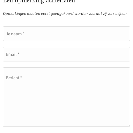
Een opmerking achterlaten
Opmerkingen moeten eerst goedgekeurd worden voordat zij verschijnen
Je naam *
Email *
Bericht *