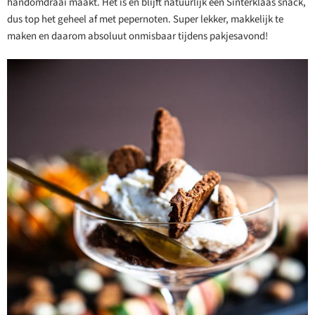
handomdraai maakt. Het is en blijft natuurlijk een Sinterklaas snack,
dus top het geheel af met pepernoten. Super lekker, makkelijk te
maken en daarom absoluut onmisbaar tijdens pakjesavond!