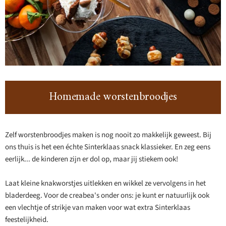
Homemade worstenbroodjes
Zelf worstenbroodjes maken is nog nooit zo makkelijk geweest. Bij
ons thuis is het een échte Sinterklaas snack klassieker. En zeg eens
eerlijk... de kinderen zijn er dol op, maar jij stiekem ook!
Laat kleine knakworstjes uitlekken en wikkel ze vervolgens in het
bladerdeeg. Voor de creabea's onder ons: je kunt er natuurlijk ook
een vlechtje of strikje van maken voor wat extra Sinterklaas
feestelijkheid.