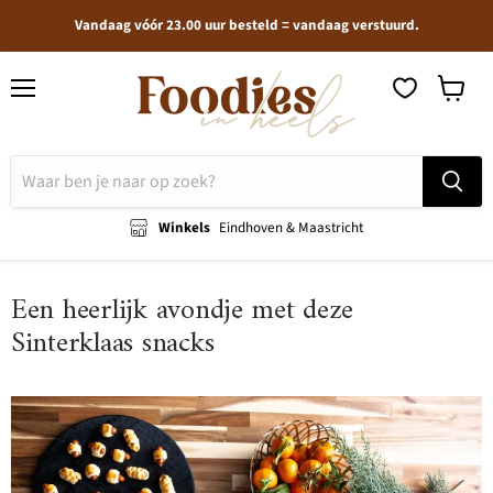
Vandaag vóór 23.00 uur besteld = vandaag verstuurd.
Menu
Winkel
bekijken
Winkels
Eindhoven & Maastricht
Een heerlijk avondje met deze
Sinterklaas snacks