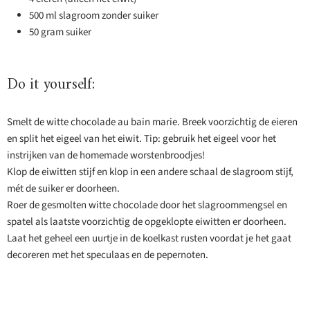
500 ml slagroom zonder suiker
50 gram suiker
Do it yourself:
Smelt de witte chocolade au bain marie. Breek voorzichtig de eieren
en split het eigeel van het eiwit. Tip: gebruik het eigeel voor het
instrijken van de homemade worstenbroodjes!
Klop de eiwitten stijf en klop in een andere schaal de slagroom stijf,
mét de suiker er doorheen.
Roer de gesmolten witte chocolade door het slagroommengsel en
spatel als laatste voorzichtig de opgeklopte eiwitten er doorheen.
Laat het geheel een uurtje in de koelkast rusten voordat je het gaat
decoreren met het speculaas en de pepernoten.