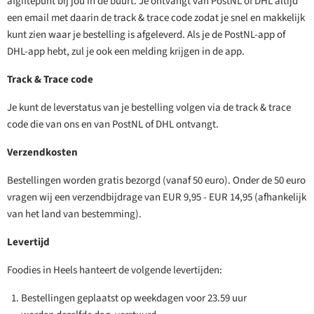
afgiftepunt bij jou in de buurt. Je ontvangt van PostNL of DHL altijd
een email met daarin de track & trace code zodat je snel en makkelijk
kunt zien waar je bestelling is afgeleverd. Als je de PostNL-app of
DHL-app hebt, zul je ook een melding krijgen in de app.
Track & Trace code
Je kunt de leverstatus van je bestelling volgen via de track & trace
code die van ons en van PostNL of DHL ontvangt.
Verzendkosten
Bestellingen worden gratis bezorgd (vanaf 50 euro). Onder de 50 euro
vragen wij een verzendbijdrage van EUR 9,95 - EUR 14,95 (afhankelijk
van het land van bestemming).
Levertijd
Foodies in Heels hanteert de volgende levertijden:
Bestellingen geplaatst op weekdagen voor 23.59 uur