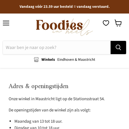
Vandaag vóór 23.59 uur besteld = vandaag verstuurd.
Menu
Winkel
bekijken
Winkels
Eindhoven & Maastricht
Adres & openingstijden
Onze winkel in Maastricht ligt op de Stationsstraat 54.
De openingstijden van de winkel zijn als volgt:
Maandag van 13 tot 18 uur.
Dinsdag van 10 tot 18 uur.