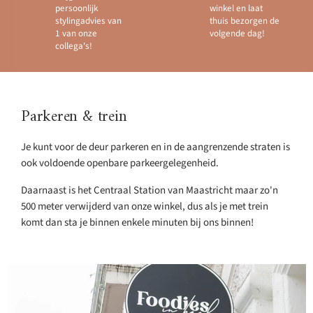
persoonlijk
winkel en laat
stylingadvies van
thuis bezorgen de
1 van onze
volgende dag!
collega's!
Parkeren & trein
Je kunt voor de deur parkeren en in de aangrenzende straten is
ook voldoende openbare parkeergelegenheid.
Daarnaast is het Centraal Station van Maastricht maar zo'n
500 meter verwijderd van onze winkel, dus als je met trein
komt dan sta je binnen enkele minuten bij ons binnen!