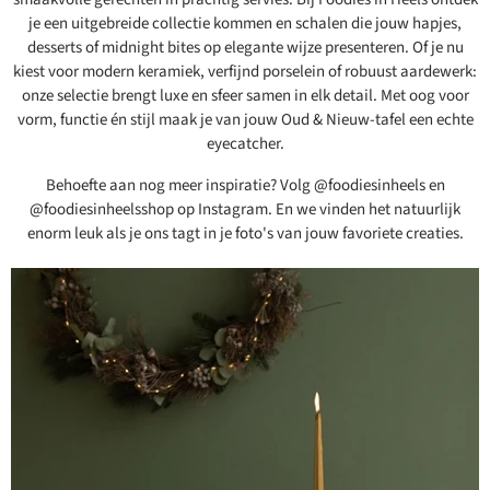
je een uitgebreide collectie kommen en schalen die jouw hapjes,
desserts of midnight bites op elegante wijze presenteren. Of je nu
kiest voor modern keramiek, verfijnd porselein of robuust aardewerk:
onze selectie brengt luxe en sfeer samen in elk detail. Met oog voor
vorm, functie én stijl maak je van jouw Oud & Nieuw-tafel een echte
eyecatcher.
Behoefte aan nog meer inspiratie? Volg @foodiesinheels en
@foodiesinheelsshop op Instagram. En we vinden het natuurlijk
enorm leuk als je ons tagt in je foto's van jouw favoriete creaties.