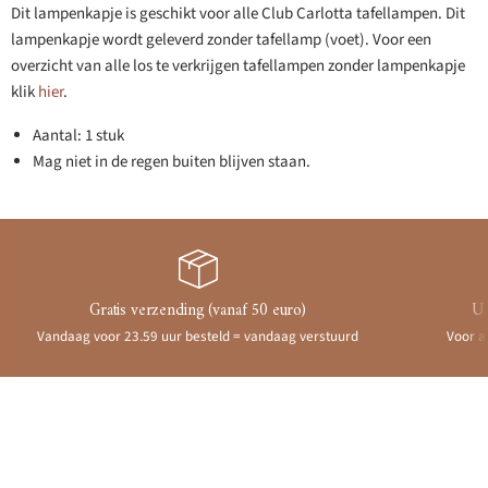
Dit lampenkapje is geschikt voor alle Club Carlotta tafellampen. Dit
lampenkapje wordt geleverd zonder tafellamp (voet). Voor een
overzicht van alle los te verkrijgen tafellampen zonder lampenkapje
klik
hier
.
Aantal: 1 stuk
Mag niet in de regen buiten blijven staan.
Gratis verzending (vanaf 50 euro)
Ui
Vandaag voor 23.59 uur besteld = vandaag verstuurd
Voor a