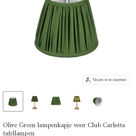
Tik om in te zoomen
Olive Green lampenkapje voor Club Carlotta
tafellampen