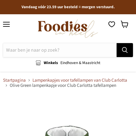
Vandaag vóór 23.59 uur besteld = morgen verstuurd.
Menu
Winkel
bekijken
Winkels
Eindhoven & Maastricht
Startpagina
Lampenkapjes voor tafellampen van Club Carlotta
Olive Green lampenkapje voor Club Carlotta tafellampen