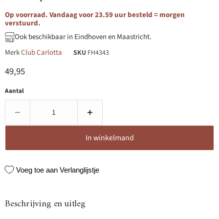
Op voorraad. Vandaag voor 23.59 uur besteld = morgen
verstuurd.
Ook beschikbaar in Eindhoven en Maastricht.
Merk
Club Carlotta
SKU
FH4343
Huidige prijs
49,95
Aantal
In winkelmand
Voeg toe aan Verlanglijstje
Beschrijving en uitleg