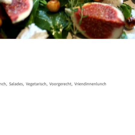
nch
,
Salades
,
Vegetarisch
,
Voorgerecht
,
Vriendinnenlunch