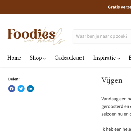
Gratis verz
Home
Shop
Cadeaukaart
Inspiratie
Vijgen –
Delen:
Vandaag een hel
geroosterd en d
seizoen nu en 
Ik heb een hele