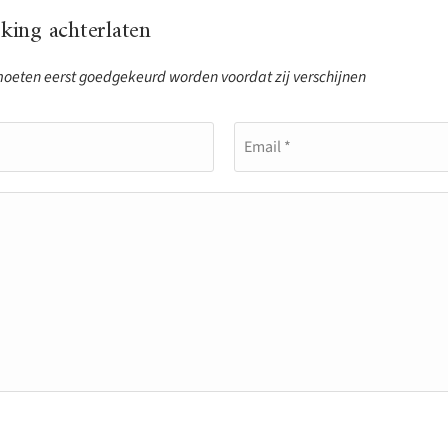
ing achterlaten
eten eerst goedgekeurd worden voordat zij verschijnen
Email *