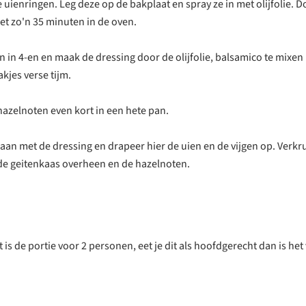
 uienringen. Leg deze op de bakplaat en spray ze in met olijfolie. 
et zo'n 35 minuten in de oven.
en in 4-en en maak de dressing door de olijfolie, balsamico te mixe
akjes verse tijm.
hazelnoten even kort in een hete pan.
aan met de dressing en drapeer hier de uien en de vijgen op. Verkr
de geitenkaas overheen en de hazelnoten.
 is de portie voor 2 personen, eet je dit als hoofdgerecht dan is het