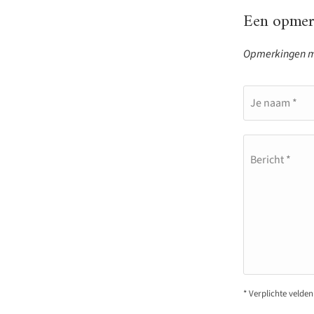
Een opmerk
Opmerkingen mo
Je naam *
Bericht *
* Verplichte velden