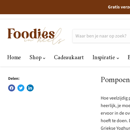
Gratis verz
Home
Shop
Cadeaukaart
Inspiratie
Pompoen 
Delen:
Hoe veelzijdig 
heerlijk, je m
ervoor in de ov
hoeft te doen.
Griekse Yoghur