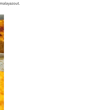
imalayazout.