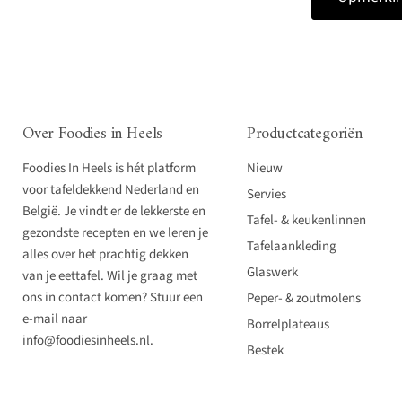
Over Foodies in Heels
Productcategoriën
Foodies In Heels is hét platform
Nieuw
voor tafeldekkend Nederland en
Servies
België. Je vindt er de lekkerste en
Tafel- & keukenlinnen
gezondste recepten en we leren je
Tafelaankleding
alles over het prachtig dekken
Glaswerk
van je eettafel. Wil je graag met
ons in contact komen? Stuur een
Peper- & zoutmolens
e-mail naar
Borrelplateaus
info@foodiesinheels.nl.
Bestek