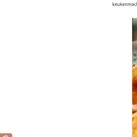
keukenmachi