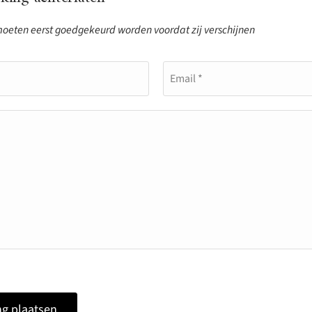
eten eerst goedgekeurd worden voordat zij verschijnen
Email *
g plaatsen