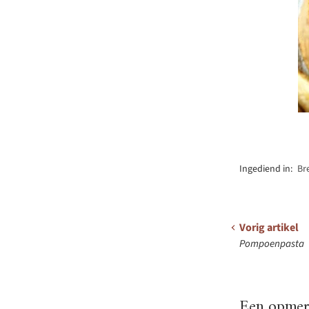
Ingediend in:
Br
Vorig artikel
Pompoenpasta
Een opmerk