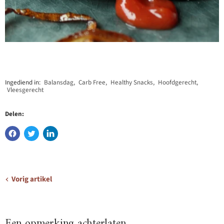
Ingediend in:
Balansdag
,
Carb Free
,
Healthy Snacks
,
Hoofdgerecht
,
Vleesgerecht
Delen:
Vorig artikel
Een opmerking achterlaten