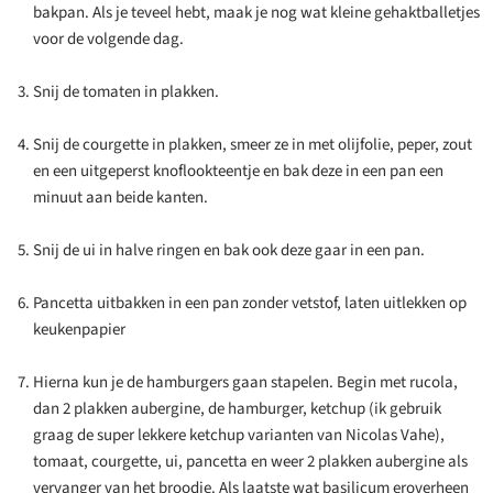
bakpan. Als je teveel hebt, maak je nog wat kleine gehaktballetjes
voor de volgende dag.
Snij de tomaten in plakken.
Snij de courgette in plakken, smeer ze in met olijfolie, peper, zout
en een uitgeperst knoflookteentje en bak deze in een pan een
minuut aan beide kanten.
Snij de ui in halve ringen en bak ook deze gaar in een pan.
Pancetta uitbakken in een pan zonder vetstof, laten uitlekken op
keukenpapier
Hierna kun je de hamburgers gaan stapelen. Begin met rucola,
dan 2 plakken aubergine, de hamburger, ketchup (ik gebruik
graag de super lekkere ketchup varianten van Nicolas Vahe),
tomaat, courgette, ui, pancetta en weer 2 plakken aubergine als
vervanger van het broodje. Als laatste wat basilicum eroverheen