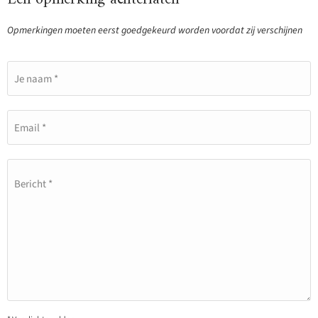
Opmerkingen moeten eerst goedgekeurd worden voordat zij verschijnen
Je naam *
Email *
Bericht *