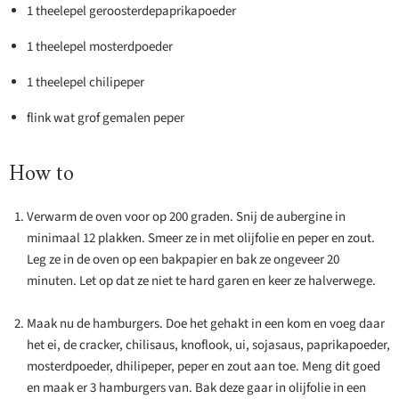
1 theelepel geroosterdepaprikapoeder
1 theelepel mosterdpoeder
1 theelepel chilipeper
flink wat grof gemalen peper
How to
Verwarm de oven voor op 200 graden. Snij de aubergine in
minimaal 12 plakken. Smeer ze in met olijfolie en peper en zout.
Leg ze in de oven op een bakpapier en bak ze ongeveer 20
minuten. Let op dat ze niet te hard garen en keer ze halverwege.
Maak nu de hamburgers. Doe het gehakt in een kom en voeg daar
het ei, de cracker, chilisaus, knoflook, ui, sojasaus, paprikapoeder,
mosterdpoeder, dhilipeper, peper en zout aan toe. Meng dit goed
en maak er 3 hamburgers van. Bak deze gaar in olijfolie in een