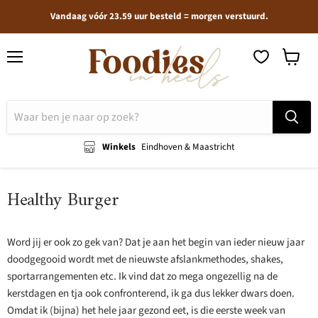
Vandaag vóór 23.59 uur besteld = morgen verstuurd.
Menu
Winkel
bekijken
Winkels
Eindhoven & Maastricht
Healthy Burger
Word jij er ook zo gek van? Dat je aan het begin van ieder nieuw jaar
doodgegooid wordt met de nieuwste afslankmethodes, shakes,
sportarrangementen etc. Ik vind dat zo mega ongezellig na de
kerstdagen en tja ook confronterend, ik ga dus lekker dwars doen.
Omdat ik (bijna) het hele jaar gezond eet, is die eerste week van