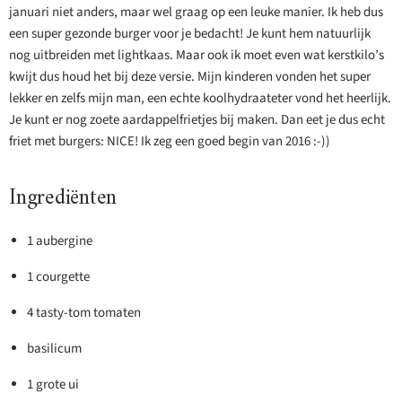
januari niet anders, maar wel graag op een leuke manier. Ik heb dus
een super gezonde burger voor je bedacht! Je kunt hem natuurlijk
nog uitbreiden met lightkaas. Maar ook ik moet even wat kerstkilo’s
kwijt dus houd het bij deze versie. Mijn kinderen vonden het super
lekker en zelfs mijn man, een echte koolhydraateter vond het heerlijk.
Je kunt er nog zoete aardappelfrietjes bij maken. Dan eet je dus echt
friet met burgers: NICE! Ik zeg een goed begin van 2016 :-))
Ingrediënten
1 aubergine
1 courgette
4 tasty-tom tomaten
basilicum
1 grote ui