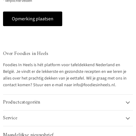
* Verplichte velden
Opmerking plaatsen
Over Foodies in Heels
Foodies In Heels is hét platform voor tafeldekkend Nederland en
België. Je vindt er de lekkerste en gezondste recepten en we leren je
alles over het prachtig dekken van je eettafel. Wil je graag met ons in
contact komen? Stuur een e-mail naar info@foodiesinheels.nl.
Productcategoriën
Service
Maandelijkse nieuwsbrief