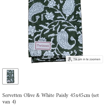
Tik om in te zoomen
Servetten Olive & White Paisly 45x45cm (set
van 4)