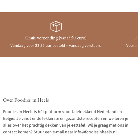
Gratis verzending (vanaf 50 euro)
Ui
Vandaag voor 23.59 uur besteld = vandaag verstuurd
Voor a
Over Foodies in Heels
Foodies In Heels is hét platform voor tafeldekkend Nederland en
België. Je vindt er de lekkerste en gezondste recepten en we leren je
alles over het prachtig dekken van je eettafel. Wil je graag met ons in
contact komen? Stuur een e-mail naar info@foodiesinheels.nl.