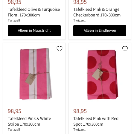
98,95
98,95
Tafelkleed Olive & Turquoise
Tafelkleed Pink & Orange
Floral 170x300cm
Checkerboard 170x300cm
Twizzell
Twizzell
Alleen in Maastricht
Alleen in Eindhoven
98,95
98,95
Tafelkleed Pink & White
Tafelkleed Pink with Red
Stripe 170x300cm
Spot 170x300cm
Twizzell
Twizzell