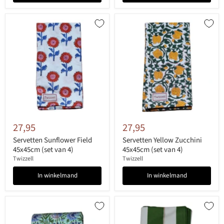
27,95
27,95
Servetten Sunflower Field
Servetten Yellow Zucchini
45x45cm (set van 4)
45x45cm (set van 4)
Twizzell
Twizzell
In winkelmand
In winkelmand