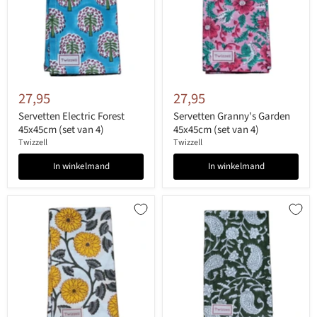
27,95
27,95
Servetten Electric Forest
Servetten Granny's Garden
45x45cm (set van 4)
45x45cm (set van 4)
Twizzell
Twizzell
In winkelmand
In winkelmand