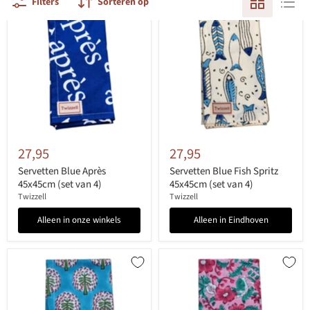
Filters
Sorteren op
27,95
27,95
Servetten Blue Après
Servetten Blue Fish Spritz
45x45cm (set van 4)
45x45cm (set van 4)
Twizzell
Twizzell
Alleen in onze winkels
Alleen in Eindhoven