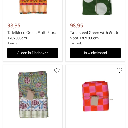
98,95
98,95
Tafelkleed Green Multi Floral
Tafelkleed Green with White
170x300cm
Spot 170x300cm
Twizzell
Twizzell
Alleen in Eindhoven
In winkelmand