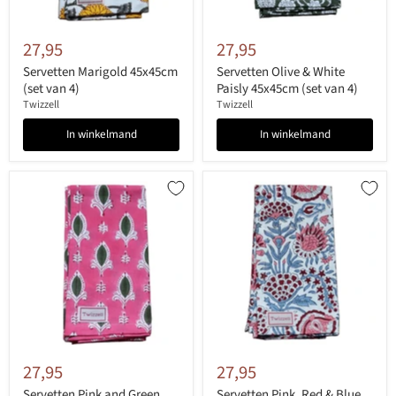
27,95
27,95
Servetten Marigold 45x45cm
Servetten Olive & White
(set van 4)
Paisly 45x45cm (set van 4)
Twizzell
Twizzell
In winkelmand
In winkelmand
27,95
27,95
Servetten Pink and Green
Servetten Pink, Red & Blue