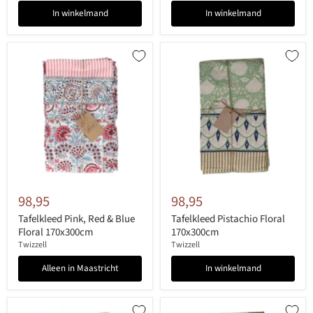
In winkelmand
In winkelmand
98,95
98,95
Tafelkleed Pink, Red & Blue
Tafelkleed Pistachio Floral
Floral 170x300cm
170x300cm
Twizzell
Twizzell
Alleen in Maastricht
In winkelmand