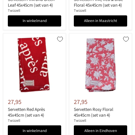
Leaf 45x45cm (set van 4)
Floral 45x45cm (set van 4)
Twizzell
Twizzell
In winkelmand
Alleen in Maastricht
27,95
27,95
Servetten Red Après
Servetten Rosy Floral
45x45cm (set van 4)
45x45cm (set van 4)
Twizzell
Twizzell
In winkelmand
Alleen in Eindhoven