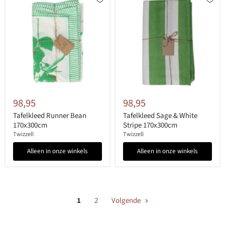
98,95
98,95
Tafelkleed Runner Bean
Tafelkleed Sage & White
170x300cm
Stripe 170x300cm
Twizzell
Twizzell
Alleen in onze winkels
Alleen in onze winkels
1
2
Volgende