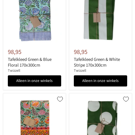
98,95
98,95
Tafelkleed Green & Blue
Tafelkleed Green & White
Floral 170x300cm
Stripe 170x300cm
Twizzell
Twizzell
Alleen in onze winkels
Alleen in onze winkels