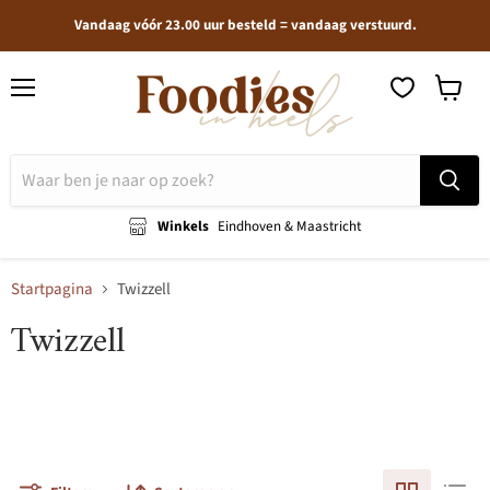
Vandaag vóór 23.00 uur besteld = vandaag verstuurd.
Menu
Winkel
bekijken
Winkels
Eindhoven & Maastricht
Startpagina
Twizzell
Twizzell