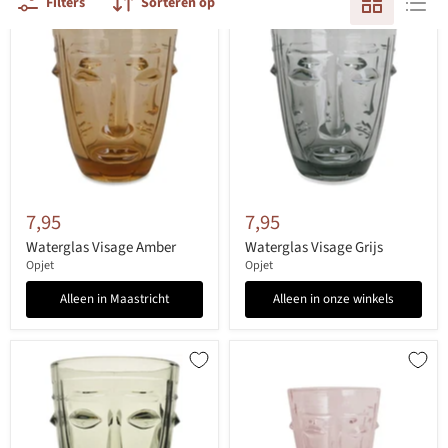
Filters
Sorteren op
7,95
7,95
Waterglas Visage Amber
Waterglas Visage Grijs
Opjet
Opjet
Alleen in Maastricht
Alleen in onze winkels