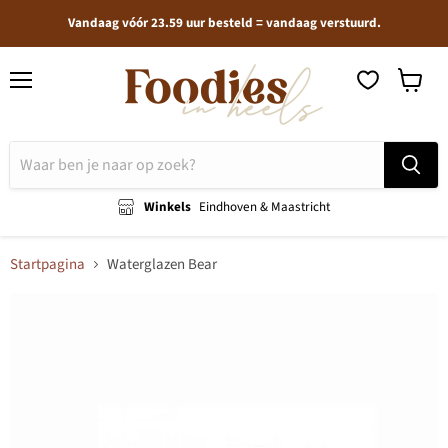
Vandaag vóór 23.59 uur besteld = vandaag verstuurd.
Menu
Winkel
bekijken
Winkels
Eindhoven & Maastricht
Startpagina
Waterglazen Bear