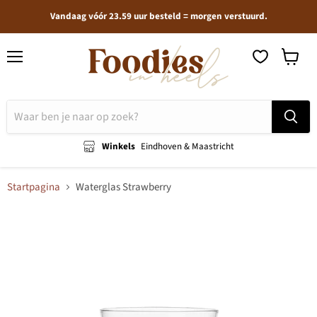
Vandaag vóór 23.59 uur besteld = morgen verstuurd.
Menu
Winkel
bekijken
Winkels
Eindhoven & Maastricht
Startpagina
Waterglas Strawberry