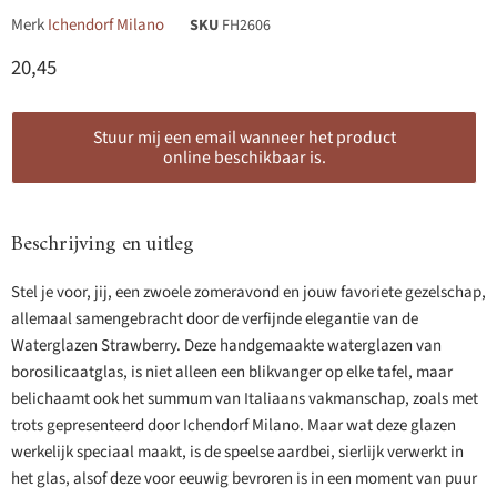
Merk
Ichendorf Milano
SKU
FH2606
Huidige prijs
20,45
Stuur mij een email wanneer het product
online beschikbaar is.
Beschrijving en uitleg
Stel je voor, jij, een zwoele zomeravond en jouw favoriete gezelschap,
allemaal samengebracht door de verfijnde elegantie van de
Waterglazen Strawberry. Deze handgemaakte waterglazen van
borosilicaatglas, is niet alleen een blikvanger op elke tafel, maar
belichaamt ook het summum van Italiaans vakmanschap, zoals met
trots gepresenteerd door Ichendorf Milano. Maar wat deze glazen
werkelijk speciaal maakt, is de speelse aardbei, sierlijk verwerkt in
het glas, alsof deze voor eeuwig bevroren is in een moment van puur