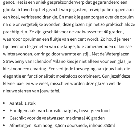
genot. Het is een uniek gespreksonderwerp dat gegarandeerd een
glimlach tovert op het gezicht van je gasten, terwijl jullie nippen aan
een koel, verfrissend drankje. En maak je geen zorgen over de opruim
na die onvergetelijke avonden; deze glazen zijn net zo praktisch als ze
prachtig zijn. Ze zijn geschikt voor de vaatwasser tot 40 graden,
waardoor opruimen een fluitje van een cent wordt. Zo houd je meer
tijd over om te genieten van die lange, luie zomeravonden of knusse
winteravonden, omringd door warmte en stijl. Met de Waterglazen
Strawberry van Ichendorf Milano kies je niet alleen voor een glas, je
kiest voor een ervaring. Een verfijnde toevoeging aan jouw huis die
elegantie en functionaliteit moeiteloos combineert. Gun jezelf deze
kleine luxe, en wie weet, misschien worden deze glazen wel de
nieuwe sterren van jouw tafel.
Aantal: 1 stuk
Handgemaakt van borosilicaatglas, bevat geen lood
Geschikt voor de vaatwasser, maximaal 40 graden
Afmetingen: 8cm hoog, 8,5cm doorsnede, inhoud 350ml