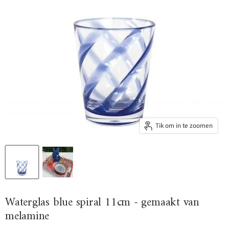
Tik om in te zoomen
Waterglas blue spiral 11cm - gemaakt van
melamine