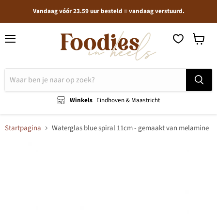
Vandaag vóór 23.59 uur besteld = vandaag verstuurd.
Menu
Winkel
bekijken
Winkels
Eindhoven & Maastricht
Startpagina
Waterglas blue spiral 11cm - gemaakt van melamine