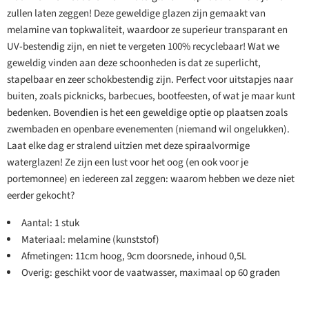
zullen laten zeggen! Deze geweldige glazen zijn gemaakt van
melamine van topkwaliteit, waardoor ze superieur transparant en
UV-bestendig zijn, en niet te vergeten 100% recyclebaar! Wat we
geweldig vinden aan deze schoonheden is dat ze superlicht,
stapelbaar en zeer schokbestendig zijn. Perfect voor uitstapjes naar
buiten, zoals picknicks, barbecues, bootfeesten, of wat je maar kunt
bedenken. Bovendien is het een geweldige optie op plaatsen zoals
zwembaden en openbare evenementen (niemand wil ongelukken).
Laat elke dag er stralend uitzien met deze spiraalvormige
waterglazen! Ze zijn een lust voor het oog (en ook voor je
portemonnee) en iedereen zal zeggen: waarom hebben we deze niet
eerder gekocht?
Aantal: 1 stuk
Materiaal: melamine (kunststof)
Afmetingen: 11cm hoog, 9cm doorsnede, inhoud 0,5L
Overig: geschikt voor de vaatwasser, maximaal op 60 graden