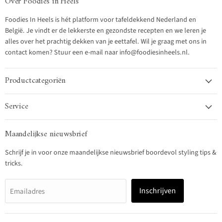
Over Foodies in Heels
Foodies In Heels is hét platform voor tafeldekkend Nederland en
België. Je vindt er de lekkerste en gezondste recepten en we leren je
alles over het prachtig dekken van je eettafel. Wil je graag met ons in
contact komen? Stuur een e-mail naar info@foodiesinheels.nl.
Productcategoriën
Service
Maandelijkse nieuwsbrief
Schrijf je in voor onze maandelijkse nieuwsbrief boordevol styling tips &
tricks.
Inschrijven
Emailadres