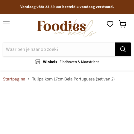
Vandaag vóór 23.59 uur besteld = vandaag verstuurd.
Menu
Winkel
bekijken
Winkels
Eindhoven & Maastricht
Startpagina
Tulipa kom 17cm Bela Portuguesa (set van 2)