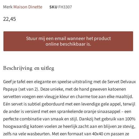
Merk
Maison Dinette
SKU
FH3307
Huidige prijs
22,45
Stuur mij een email wanneer het product
online beschikbaar is.
Beschrijving en uitleg
Geef je tafel een elegante en speelse uitstraling met de Servet Delvaux
Papaya (set van 2). Deze unieke, met de hand geweven katoenen
servetten voegen een vleugje kleur en charme toe aan elke maaltijd.
Eén servet is subtiel geborduurd met een levendige gele appel, terwijl
de ander is versierd met een sprankelende oranje sinaasappel – een
perfecte combinatie van smaak en stijl. Dankzij het gebruik van 100%
hoogwaardig katoen voelen ze heerlijk zacht aan en blijven ze stevig,
zelfs na vele wasbeurten. Met een formaat van 40x40 cm passen ze