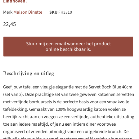
Eindhoven.
Merk
Maison Dinette
SKU
FH3310
Huidige prijs
22,45
Stuur mij een email wanneer het product
online beschikbaar is.
Beschrijving en uitleg
Geef jouw tafel een vleugje elegantie met de Servet Boch Blue 40cm
(set van 2). Deze prachtige set van twee geweven katoenen servetten
met verfijnde borduursels is de perfecte basis voor een smaakvolle
tafeldekking. Gemaakt van 100% hoogwaardig katoen voelen ze
heerlijk zacht aan en voegen ze een verfijnde, authentieke uitstraling
toe aan iedere maaltijd, of je nu een intiem diner voor twee
organiseert of vrienden uitnodigt voor een uitgebreide brunch. De