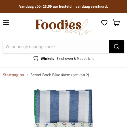
Vandaag vóór 23.59 uur besteld = vandaag verstuurd.
Menu
Winkel
bekijken
Winkels
Eindhoven & Maastricht
Startpagina
Servet Boch Blue 40cm (set van 2)