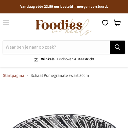
Vandaag vóór 23.59 uur besteld = morgen verstuurd.
Menu
Winkel
bekijken
Winkels
Eindhoven & Maastricht
Startpagina
Schaal Pomegranate zwart 30cm