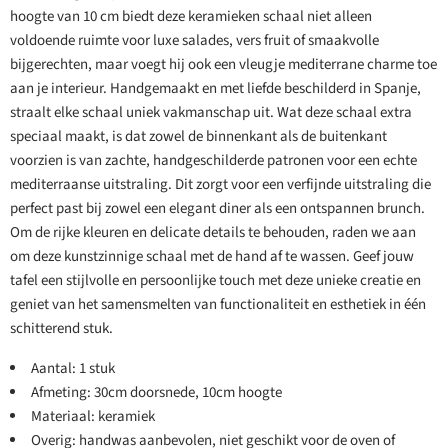
hoogte van 10 cm biedt deze keramieken schaal niet alleen
voldoende ruimte voor luxe salades, vers fruit of smaakvolle
bijgerechten, maar voegt hij ook een vleugje mediterrane charme toe
aan je interieur. Handgemaakt en met liefde beschilderd in Spanje,
straalt elke schaal uniek vakmanschap uit. Wat deze schaal extra
speciaal maakt, is dat zowel de binnenkant als de buitenkant
voorzien is van zachte, handgeschilderde patronen voor een echte
mediterraanse uitstraling. Dit zorgt voor een verfijnde uitstraling die
perfect past bij zowel een elegant diner als een ontspannen brunch.
Om de rijke kleuren en delicate details te behouden, raden we aan
om deze kunstzinnige schaal met de hand af te wassen. Geef jouw
tafel een stijlvolle en persoonlijke touch met deze unieke creatie en
geniet van het samensmelten van functionaliteit en esthetiek in één
schitterend stuk.
Aantal: 1 stuk
Afmeting: 30cm doorsnede, 10cm hoogte
Materiaal: keramiek
Overig: handwas aanbevolen, niet geschikt voor de oven of