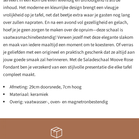
serveert in een kom die even levendig en uitnodigend is als de
inhoud. Het moderne en kleurrijke design brengt een vleugje
vrolijkheid op je tafel, net dat beetje extra waar je gasten nog lang
over zullen napraten. En na een avond vol gezelligheid en gelach,
hoef je je geen zorgen te maken over de opruim—deze schaal is
vaatwasmachinebestendig! Verwen jezelf met deze elegante slakom
en maak van iedere maaltijd een moment om te koesteren. Of verras
je geliefden met een origineel en praktisch geschenk dat ze altijd aan
jouw goede smaak zal herinneren. Met de Saladeschaal Moove Rose
Fondant ben je verzekerd van een stijlvolle presentatie die elke tafel
compleet maakt.
Afmeting: 29cm doorsnede, 7cm hoog
Materiaal: keramiek
Overig: vaatwasser-, oven- en magnetronbestendig