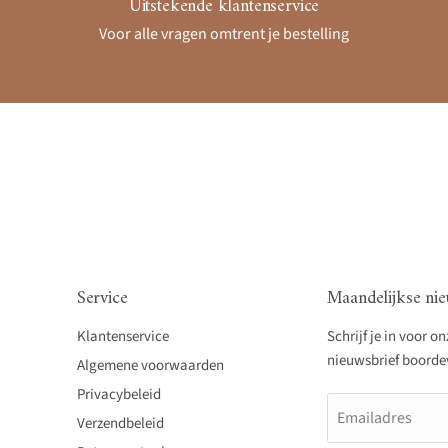
Uitstekende klantenservice
Voor alle vragen omtrent je bestelling
Service
Maandelijkse nie
Klantenservice
Schrijf je in voor o
nieuwsbrief boordevo
Algemene voorwaarden
Privacybeleid
Emailadres
Verzendbeleid