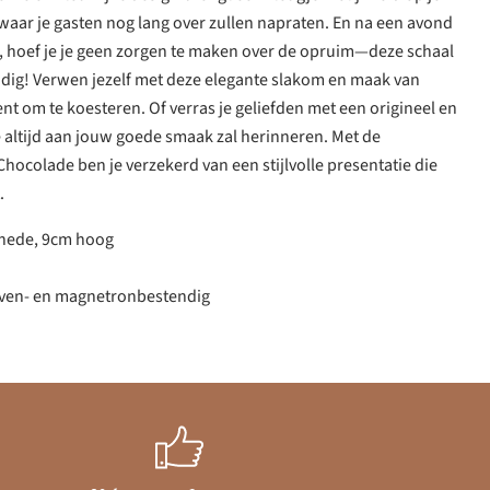
a waar je gasten nog lang over zullen napraten. En na een avond
h, hoef je je geen zorgen te maken over de opruim—deze schaal
ig! Verwen jezelf met deze elegante slakom en maak van
t om te koesteren. Of verras je geliefden met een origineel en
 altijd aan jouw goede smaak zal herinneren. Met de
hocolade ben je verzekerd van een stijlvolle presentatie die
.
nede, 9cm hoog
oven- en magnetronbestendig