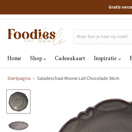
Gratis verz
Home
Shop
Cadeaukaart
Inspiratie
Startpagina
Saladeschaal Moove Lait Chocolade 38cm