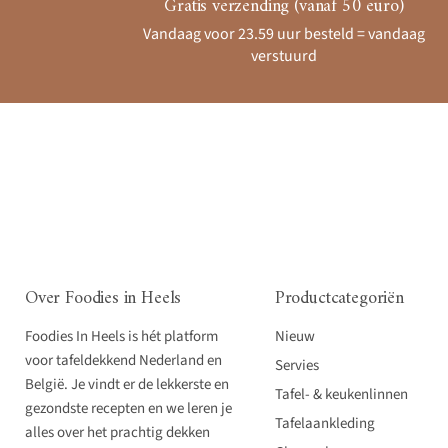
Gratis verzending (vanaf 50 euro)
Vandaag voor 23.59 uur besteld = vandaag
verstuurd
Over Foodies in Heels
Productcategoriën
Foodies In Heels is hét platform
Nieuw
voor tafeldekkend Nederland en
Servies
België. Je vindt er de lekkerste en
Tafel- & keukenlinnen
gezondste recepten en we leren je
Tafelaankleding
alles over het prachtig dekken