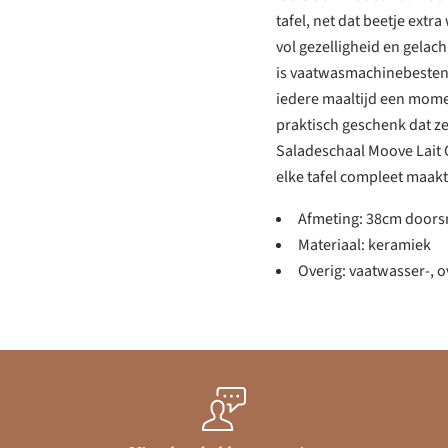
tafel, net dat beetje extr
vol gezelligheid en gelac
is vaatwasmachinebestend
iedere maaltijd een momen
praktisch geschenk dat ze
Saladeschaal Moove Lait C
elke tafel compleet maakt
Afmeting: 38cm doors
Materiaal: keramiek
Overig: vaatwasser-, 