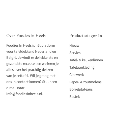
Over Foodies in Heels
Productcategoriën
Foodies In Heels is hét platform
Nieuw
voor tafeldekkend Nederland en
Servies
België. Je vindt er de lekkerste en
Tafel- & keukenlinnen
gezondste recepten en we leren je
Tafelaankleding
alles over het prachtig dekken
Glaswerk
van je eettafel. Wil je graag met
ons in contact komen? Stuur een
Peper- & zoutmolens
e-mail naar
Borrelplateaus
info@foodiesinheels.nl.
Bestek