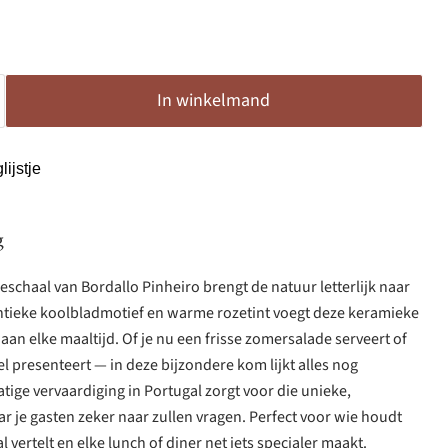
In winkelmand
ijstje
g
eschaal van Bordallo Pinheiro brengt de natuur letterlijk naar
hentieke koolbladmotief en warme rozetint voegt deze keramieke
 aan elke maaltijd. Of je nu een frisse zomersalade serveert of
l presenteert — in deze bijzondere kom lijkt alles nog
tige vervaardiging in Portugal zorgt voor die unieke,
ar je gasten zeker naar zullen vragen. Perfect voor wie houdt
l vertelt en elke lunch of diner net iets specialer maakt.