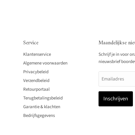
Service
Maandelijkse nie
Klantenservice
Schrijf je in voor o
nieuwsbrief boordevo
Algemene voorwaarden
Privacybeleid
Emailadres
Verzendbeleid
Retourportaal
Terugbetalingsbeleid
Inschrijven
Garantie & klachten
Bedrijfsgegevens