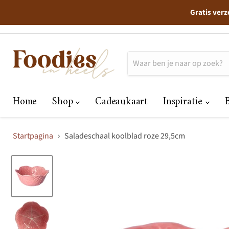
Gratis verz
Home
Shop
Cadeaukaart
Inspiratie
Startpagina
Saladeschaal koolblad roze 29,5cm