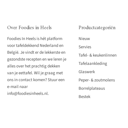
Over Foodies in Heels
Productcategoriën
Foodies In Heels is hét platform
Nieuw
voor tafeldekkend Nederland en
Servies
België. Je vindt er de lekkerste en
Tafel- & keukenlinnen
gezondste recepten en we leren je
Tafelaankleding
alles over het prachtig dekken
Glaswerk
van je eettafel. Wil je graag met
ons in contact komen? Stuur een
Peper- & zoutmolens
e-mail naar
Borrelplateaus
info@foodiesinheels.nl.
Bestek