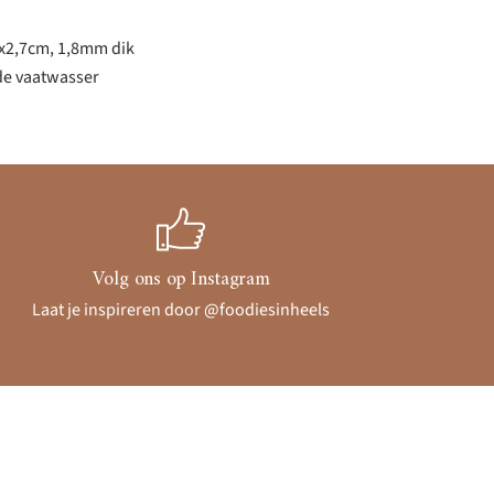
8x2,7cm, 1,8mm dik
 de vaatwasser
Volg ons op Instagram
Laat je inspireren door @foodiesinheels