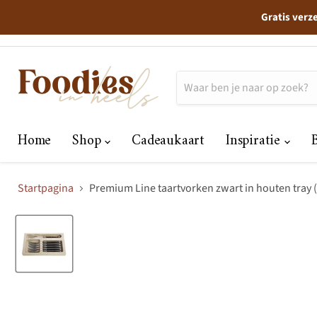
Gratis verz
Home
Shop
Cadeaukaart
Inspiratie
Startpagina
Premium Line taartvorken zwart in houten tray (