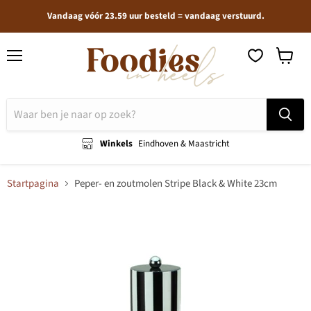
Vandaag vóór 23.59 uur besteld = vandaag verstuurd.
Menu
Winkel
bekijken
Winkels
Eindhoven & Maastricht
Startpagina
Peper- en zoutmolen Stripe Black & White 23cm