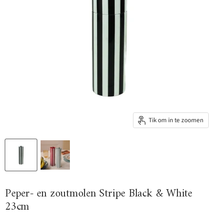
Tik om in te zoomen
Peper- en zoutmolen Stripe Black & White
23cm