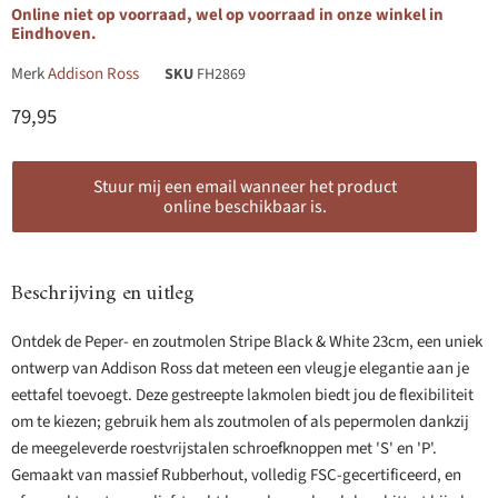
Online niet op voorraad, wel op voorraad in onze winkel in
Eindhoven.
Merk
Addison Ross
SKU
FH2869
Huidige prijs
79,95
Stuur mij een email wanneer het product
online beschikbaar is.
Beschrijving en uitleg
Ontdek de Peper- en zoutmolen Stripe Black & White 23cm, een uniek
ontwerp van Addison Ross dat meteen een vleugje elegantie aan je
eettafel toevoegt. Deze gestreepte lakmolen biedt jou de flexibiliteit
om te kiezen; gebruik hem als zoutmolen of als pepermolen dankzij
de meegeleverde roestvrijstalen schroefknoppen met 'S' en 'P'.
Gemaakt van massief Rubberhout, volledig FSC-gecertificeerd, en