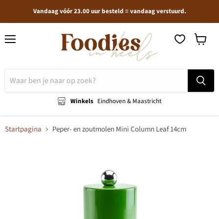
Vandaag vóór 23.00 uur besteld = vandaag verstuurd.
Menu
Winkel
bekijken
Winkels
Eindhoven & Maastricht
Startpagina
Peper- en zoutmolen Mini Column Leaf 14cm