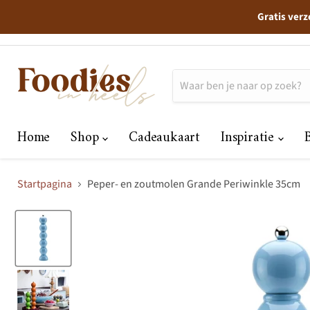
Gratis verz
Home
Shop
Cadeaukaart
Inspiratie
Startpagina
Peper- en zoutmolen Grande Periwinkle 35cm