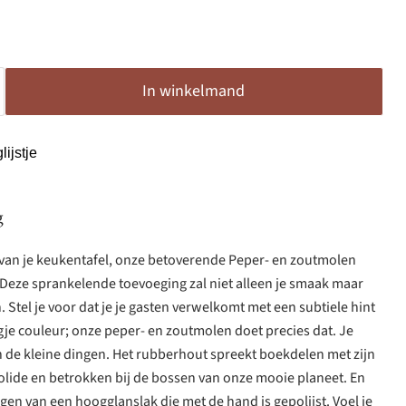
In winkelmand
ijstje
g
an je keukentafel, onze betoverende Peper- en zoutmolen
Deze sprankelende toevoeging zal niet alleen je smaak maar
. Stel je voor dat je je gasten verwelkomt met een subtiele hint
gje couleur; onze peper- en zoutmolen doet precies dat. Je
in de kleine dingen. Het rubberhout spreekt boekdelen met zijn
 solide en betrokken bij de bossen van onze mooie planeet. En
gen van een hoogglanslak die met de hand is gepolijst. Voel je