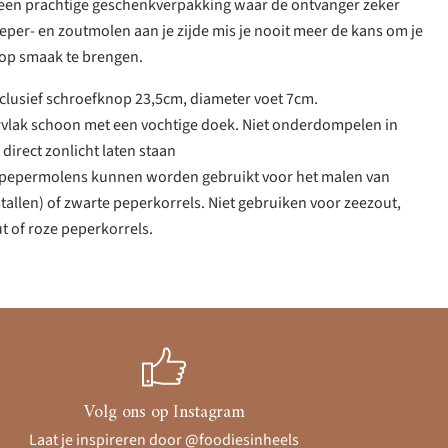
r een prachtige geschenkverpakking waar de ontvanger zeker
peper- en zoutmolen aan je zijde mis je nooit meer de kans om je
op smaak te brengen.
clusief schroefknop 23,5cm, diameter voet 7cm.
rvlak schoon met een vochtige doek. Niet onderdompelen in
 direct zonlicht laten staan
e pepermolens kunnen worden gebruikt voor het malen van
tallen) of zwarte peperkorrels. Niet gebruiken voor zeezout,
t of roze peperkorrels.
Volg ons op Instagram
Laat je inspireren door @foodiesinheels