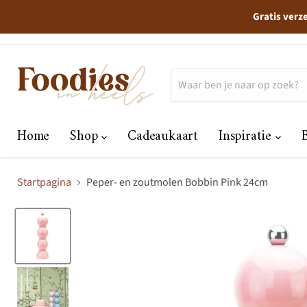
Gratis verz
Home
Shop
Cadeaukaart
Inspiratie
Startpagina
Peper- en zoutmolen Bobbin Pink 24cm