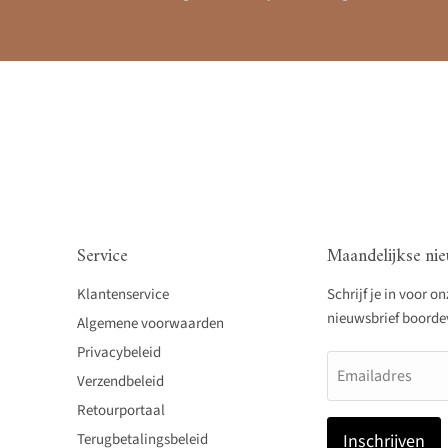
Service
Maandelijkse nie
Klantenservice
Schrijf je in voor o
nieuwsbrief boordevo
Algemene voorwaarden
Privacybeleid
Emailadres
Verzendbeleid
Retourportaal
Terugbetalingsbeleid
Inschrijven