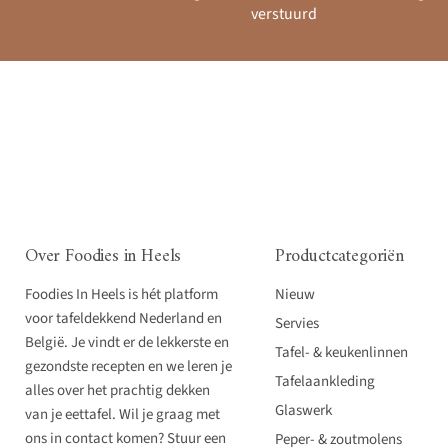
verstuurd
Over Foodies in Heels
Productcategoriën
Foodies In Heels is hét platform
Nieuw
voor tafeldekkend Nederland en
Servies
België. Je vindt er de lekkerste en
Tafel- & keukenlinnen
gezondste recepten en we leren je
Tafelaankleding
alles over het prachtig dekken
Glaswerk
van je eettafel. Wil je graag met
ons in contact komen? Stuur een
Peper- & zoutmolens