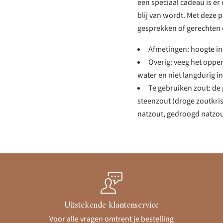
een speciaal cadeau is e
blij van wordt. Met deze 
gesprekken of gerechten 
Afmetingen: hoogte in
Overig: veeg het oppe
water en niet langdurig in
Te gebruiken zout: d
steenzout (droge zoutkris
natzout, gedroogd natzou
Uitstekende klantenservice
Voor alle vragen omtrent je bestelling