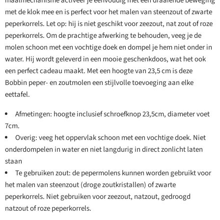
maalmechanisme activeer je eenvoudig met een draaiende beweging
met de klok mee en is perfect voor het malen van steenzout of zwarte
peperkorrels. Let op: hij is niet geschikt voor zeezout, nat zout of roze
peperkorrels. Om de prachtige afwerking te behouden, veeg je de
molen schoon met een vochtige doek en dompel je hem niet onder in
water. Hij wordt geleverd in een mooie geschenkdoos, wat het ook
een perfect cadeau maakt. Met een hoogte van 23,5 cm is deze
Bobbin peper- en zoutmolen een stijlvolle toevoeging aan elke
eettafel.
Afmetingen: hoogte inclusief schroefknop 23,5cm, diameter voet
7cm.
Overig: veeg het oppervlak schoon met een vochtige doek. Niet
onderdompelen in water en niet langdurig in direct zonlicht laten
staan
Te gebruiken zout: de pepermolens kunnen worden gebruikt voor
het malen van steenzout (droge zoutkristallen) of zwarte
peperkorrels. Niet gebruiken voor zeezout, natzout, gedroogd
natzout of roze peperkorrels.