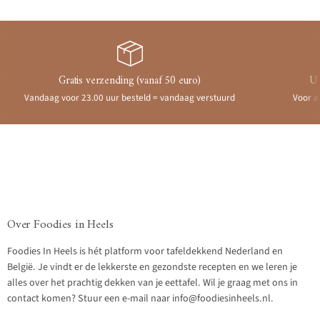
Gratis verzending (vanaf 50 euro)
Ui
Vandaag voor 23.00 uur besteld = vandaag verstuurd
Voor a
Over Foodies in Heels
Foodies In Heels is hét platform voor tafeldekkend Nederland en
België. Je vindt er de lekkerste en gezondste recepten en we leren je
alles over het prachtig dekken van je eettafel. Wil je graag met ons in
contact komen? Stuur een e-mail naar info@foodiesinheels.nl.