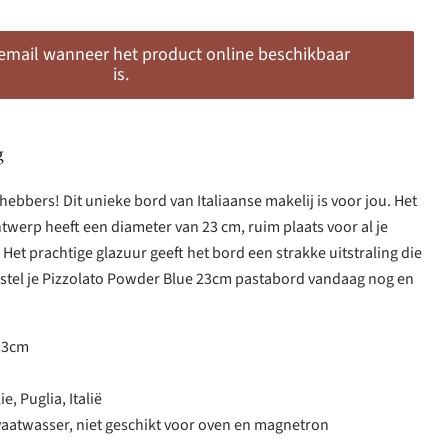
 email wanneer het product online beschikbaar
is.
g
hebbers! Dit unieke bord van Italiaanse makelij is voor jou. Het
werp heeft een diameter van 23 cm, ruim plaats voor al je
Het prachtige glazuur geeft het bord een strakke uitstraling die
 Bestel je Pizzolato Powder Blue 23cm pastabord vandaag nog en
4,3cm
e, Puglia, Italië
 vaatwasser, niet geschikt voor oven en magnetron