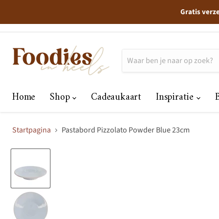
Gratis verz
Home
Shop
Cadeaukaart
Inspiratie
Startpagina
Pastabord Pizzolato Powder Blue 23cm