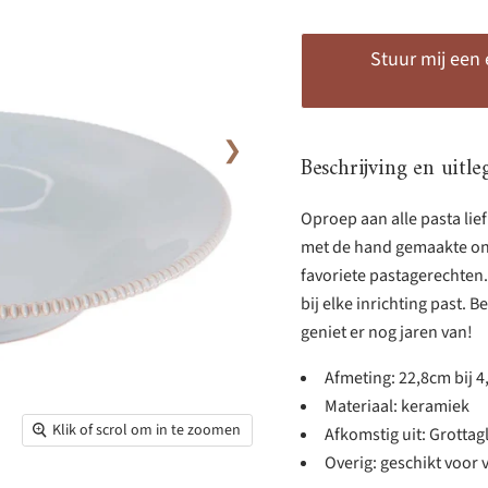
Stuur mij een
❯
Beschrijving en uitle
Oproep aan alle pasta lief
met de hand gemaakte ont
favoriete pastagerechten. 
bij elke inrichting past.
geniet er nog jaren van!
Afmeting: 22,8cm bij 
Materiaal: keramiek
Klik of scrol om in te zoomen
Afkomstig uit: Grottagli
Overig: geschikt voor