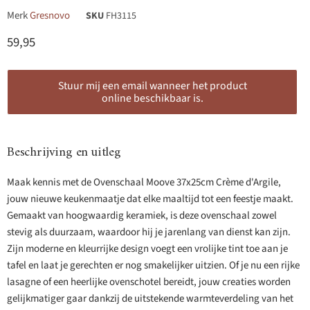
Merk
Gresnovo
SKU
FH3115
Huidige prijs
59,95
Stuur mij een email wanneer het product
online beschikbaar is.
Beschrijving en uitleg
Maak kennis met de Ovenschaal Moove 37x25cm Crème d'Argile,
jouw nieuwe keukenmaatje dat elke maaltijd tot een feestje maakt.
Gemaakt van hoogwaardig keramiek, is deze ovenschaal zowel
stevig als duurzaam, waardoor hij je jarenlang van dienst kan zijn.
Zijn moderne en kleurrijke design voegt een vrolijke tint toe aan je
tafel en laat je gerechten er nog smakelijker uitzien. Of je nu een rijke
lasagne of een heerlijke ovenschotel bereidt, jouw creaties worden
gelijkmatiger gaar dankzij de uitstekende warmteverdeling van het