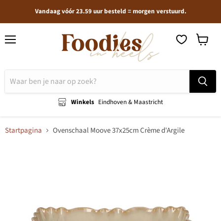
Vandaag vóór 23.59 uur besteld = morgen verstuurd.
Menu
Winkel
bekijken
Winkels
Eindhoven & Maastricht
Startpagina
Ovenschaal Moove 37x25cm Crème d'Argile