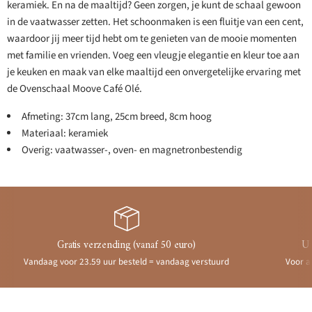
keramiek. En na de maaltijd? Geen zorgen, je kunt de schaal gewoon
in de vaatwasser zetten. Het schoonmaken is een fluitje van een cent,
waardoor jij meer tijd hebt om te genieten van de mooie momenten
met familie en vrienden. Voeg een vleugje elegantie en kleur toe aan
je keuken en maak van elke maaltijd een onvergetelijke ervaring met
de Ovenschaal Moove Café Olé.
Afmeting: 37cm lang, 25cm breed, 8cm hoog
Materiaal: keramiek
Overig: vaatwasser-, oven- en magnetronbestendig
Gratis verzending (vanaf 50 euro)
Ui
Vandaag voor 23.59 uur besteld = vandaag verstuurd
Voor a