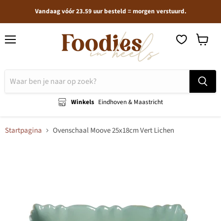
Vandaag vóór 23.59 uur besteld = morgen verstuurd.
Menu
Winkel
bekijken
Winkels
Eindhoven & Maastricht
Startpagina
Ovenschaal Moove 25x18cm Vert Lichen