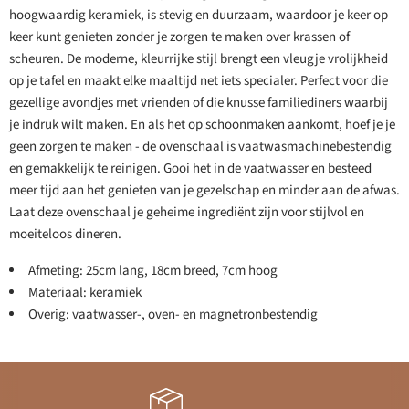
hoogwaardig keramiek, is stevig en duurzaam, waardoor je keer op
keer kunt genieten zonder je zorgen te maken over krassen of
scheuren. De moderne, kleurrijke stijl brengt een vleugje vrolijkheid
op je tafel en maakt elke maaltijd net iets specialer. Perfect voor die
gezellige avondjes met vrienden of die knusse familiediners waarbij
je indruk wilt maken. En als het op schoonmaken aankomt, hoef je je
geen zorgen te maken - de ovenschaal is vaatwasmachinebestendig
en gemakkelijk te reinigen. Gooi het in de vaatwasser en besteed
meer tijd aan het genieten van je gezelschap en minder aan de afwas.
Laat deze ovenschaal je geheime ingrediënt zijn voor stijlvol en
moeiteloos dineren.
Afmeting: 25cm lang, 18cm breed, 7cm hoog
Materiaal: keramiek
Overig: vaatwasser-, oven- en magnetronbestendig