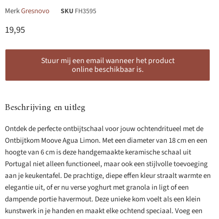
Merk
Gresnovo
SKU
FH3595
Huidige prijs
19,95
Stuur mij een email wanneer het product
online beschikbaar is.
Beschrijving en uitleg
Ontdek de perfecte ontbijtschaal voor jouw ochtendritueel met de
Ontbijtkom Moove Agua Limon. Met een diameter van 18 cm en een
hoogte van 6 cm is deze handgemaakte keramische schaal uit
Portugal niet alleen functioneel, maar ook een stijlvolle toevoeging
aan je keukentafel. De prachtige, diepe effen kleur straalt warmte en
elegantie uit, of er nu verse yoghurt met granola in ligt of een
dampende portie havermout. Deze unieke kom voelt als een klein
kunstwerk in je handen en maakt elke ochtend speciaal. Voeg een