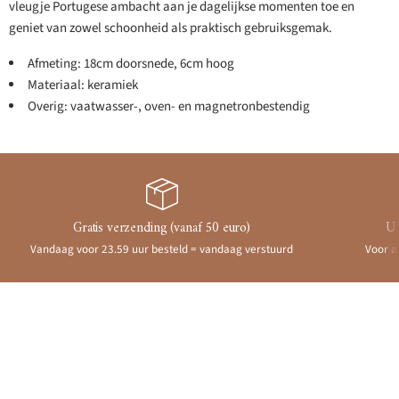
vleugje Portugese ambacht aan je dagelijkse momenten toe en
geniet van zowel schoonheid als praktisch gebruiksgemak.
Afmeting: 18cm doorsnede, 6cm hoog
Materiaal: keramiek
Overig: vaatwasser-, oven- en magnetronbestendig
Gratis verzending (vanaf 50 euro)
Ui
Vandaag voor 23.59 uur besteld = vandaag verstuurd
Voor a