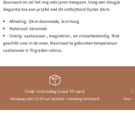
duurzaam en zal het nog vele jaren meegaan. Voeg een vleugje
elegantie toe aan je tafel met dit ontbijtbord Oyster 20cm.
Afmeting: 20cm doorsnede, 3cm hoog
Materiaal: keramiek
Overig: vaatwasser-, magnetron-, en vriezerbestendig. Niet
geschikt voor in de oven. Maximaal te gebruiken temperatuur
vaatwasser is 70 graden celsius.
Gratis verzending (vanaf 50 euro)
Ui
Vandaag voor 23.59 uur besteld = vandaag verstuurd
Voor a