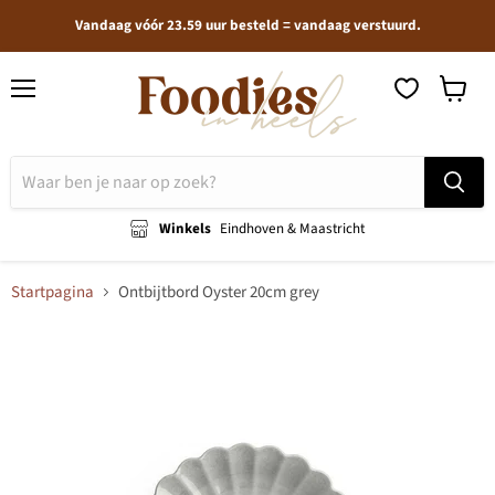
Vandaag vóór 23.59 uur besteld = vandaag verstuurd.
Menu
Winkel
bekijken
Winkels
Eindhoven & Maastricht
Startpagina
Ontbijtbord Oyster 20cm grey