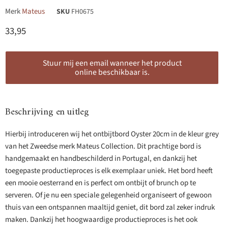
Merk
Mateus
SKU
FH0675
Huidige prijs
33,95
Stuur mij een email wanneer het product
online beschikbaar is.
Beschrijving en uitleg
Hierbij introduceren wij het ontbijtbord Oyster 20cm in de kleur grey
van het Zweedse merk Mateus Collection. Dit prachtige bord is
handgemaakt en handbeschilderd in Portugal, en dankzij het
toegepaste productieproces is elk exemplaar uniek. Het bord heeft
een mooie oesterrand en is perfect om ontbijt of brunch op te
serveren. Of je nu een speciale gelegenheid organiseert of gewoon
thuis van een ontspannen maaltijd geniet, dit bord zal zeker indruk
maken. Dankzij het hoogwaardige productieproces is het ook