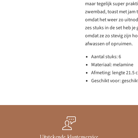
maar tegelijk super prakti
zwembad, toast met jam t
omdat het weer zo uitnod
zes stuks in de set heb je
omdat ze zo stevig zijn hoe
afwassen of opruimen.
Aantal stuks: 6
Materiaal: melamine
Afmeting: lengte 21.5 
Geschikt voor: geschik
Uitstekende klantenservice