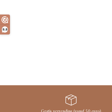
9,8
Gratis verzending (vanaf 50 euro)