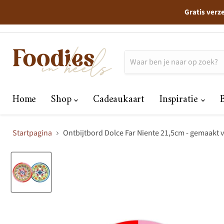
Gratis verz
Home
Shop
Cadeaukaart
Inspiratie
Startpagina
Ontbijtbord Dolce Far Niente 21,5cm - gemaakt 