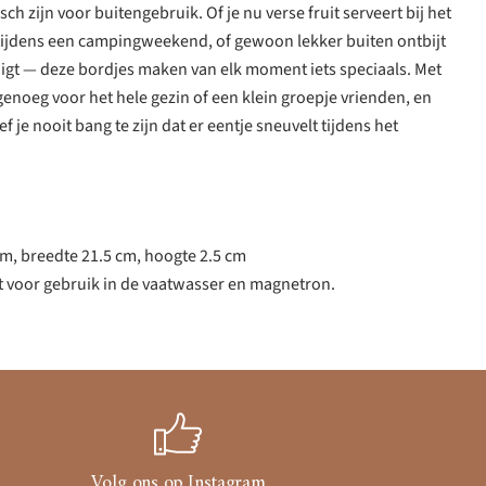
sch zijn voor buitengebruik. Of je nu verse fruit serveert bij het
ijdens een campingweekend, of gewoon lekker buiten ontbijt
igt — deze bordjes maken van elk moment iets speciaals. Met
 genoeg voor het hele gezin of een klein groepje vrienden, en
f je nooit bang te zijn dat er eentje sneuvelt tijdens het
cm, breedte 21.5 cm, hoogte 2.5 cm
t voor gebruik in de vaatwasser en magnetron.
Volg ons op Instagram