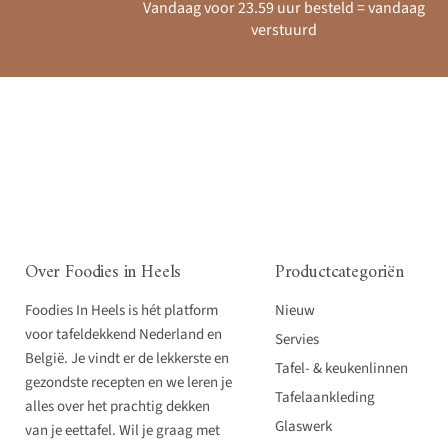
Vandaag voor 23.59 uur besteld = vandaag
verstuurd
Over Foodies in Heels
Productcategoriën
Foodies In Heels is hét platform
Nieuw
voor tafeldekkend Nederland en
Servies
België. Je vindt er de lekkerste en
Tafel- & keukenlinnen
gezondste recepten en we leren je
Tafelaankleding
alles over het prachtig dekken
Glaswerk
van je eettafel. Wil je graag met