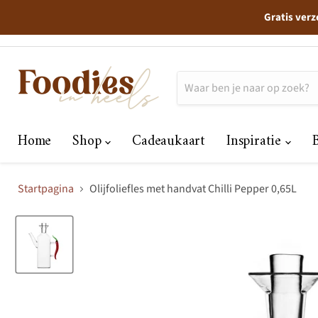
Gratis verz
Home
Shop
Cadeaukaart
Inspiratie
Startpagina
Olijfoliefles met handvat Chilli Pepper 0,65L