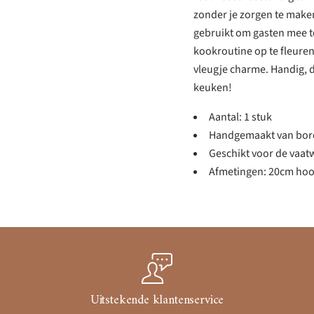
zonder je zorgen te make
gebruikt om gasten mee te
kookroutine op te fleuren
vleugje charme. Handig, 
keuken!
Aantal: 1 stuk
Handgemaakt van boros
Geschikt voor de vaat
Afmetingen: 20cm hoo
Uitstekende klantenservice