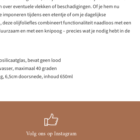
n over eventuele vlekken of beschadigingen. Of je hem nu
 imponeren tijdens een etentje of om je dagelijkse
, deze olijfoliefles combineert functionaliteit naadloos met een
duurzaam en met een knipoog – precies wat je nodig hebt in de
ilicaatglas, bevat geen lood
wasser, maximaal 40 graden
g, 6,5cm doorsnede, inhoud 650ml
Volg ons op Instagram