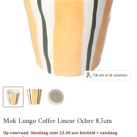
Tik om in te zoomen
Mok Lungo Coffee Linear Ochre 8,5cm
Op voorraad. Vandaag voor 23.00 uur besteld = vandaag