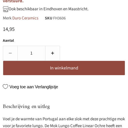
verstuurd.
Ook beschikbaar in Eindhoven en Maastricht.
Merk
Duro Ceramics
SKU
FH3606
Huidige prijs
14,95
Aantal
In winkelmand
Voeg toe aan Verlanglijstje
Beschrijving en uitleg
Voel je de warmte van Portugal aan elke slok met deze prachtige mok
voor je favoriete lungo. De Mok Lungo Coffee Linear Ochre heeft een