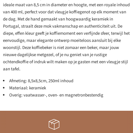
ideale maat van 8,5 cm in diameter en hoogte, met een royale inhoud
van 400 ml, perfect voor dat vleugje koffiegenot op elk moment van
de dag. Met de hand gemaakt van hoogwaardig keramiek in
Portugal, straalt deze mok vakmanschap en authenticiteit uit. De
diepe, effen kleur geeft je koffiemoment een verfijnde sfeer, terwijl het
eenvoudige, maar elegante ontwerp moeiteloos aansluit bij elke
woonstijl. Deze koffiebeker is niet zomaar een beker, maar jouw
nieuwe dagelijkse metgezel, of je nu geniet van je rustige
ochtendkoffie of indruk wilt maken op je gasten met een vleugje stijl
aan tafel.
Afmeting: 8,5x8,5cm, 250ml inhoud
Materiaal: keramiek
Overig: vaatwasser-, oven- en magnetronbestendig