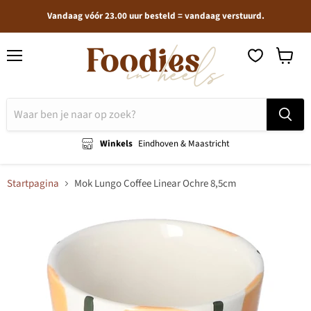
Vandaag vóór 23.00 uur besteld = vandaag verstuurd.
Menu
Winkel
bekijken
Winkels
Eindhoven & Maastricht
Startpagina
Mok Lungo Coffee Linear Ochre 8,5cm