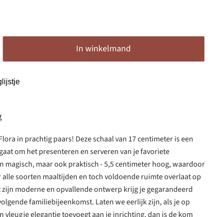
In winkelmand
ijstje
g
ora in prachtig paars! Deze schaal van 17 centimeter is een
 gaat om het presenteren en serveren van je favoriete
leen magisch, maar ook praktisch - 5,5 centimeter hoog, waardoor
or alle soorten maaltijden en toch voldoende ruimte overlaat op
Met zijn moderne en opvallende ontwerp krijg je gegarandeerd
olgende familiebijeenkomst. Laten we eerlijk zijn, als je op
n vleugje elegantie toevoegt aan je inrichting, dan is de kom