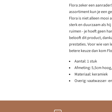
Flora zeker een aanrader
assortiment kun je een g
Flora is niet alleen mooi 
sterk en duurzaam als hij 
ruimen - je hoeft geen h
belooft dit product, dank
prestaties. Voor wie van l
betere keuze dan kom Flo
Aantal: 1 stuk
Afmeting: 5,5cm hoog
Materiaal: keramiek
Overig: vaatwasser- e