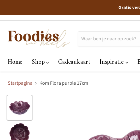
Gratis ver
Home
Shop
Cadeaukaart
Inspiratie
Startpagina
Kom Flora purple 17cm