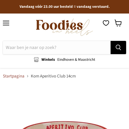
Vandaag vóór 23.00 uur besteld = vandaag verstuurd.
Menu
Winkel
bekijken
Winkels
Eindhoven & Maastricht
Startpagina
Kom Aperitivo Club 14cm