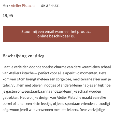
Merk
Atelier Pistache
SKU
FH4531
Huidige prijs
19,95
Stuur mij een email wanneer het product
online beschikbaar is.
Beschrijving en uitleg
Laat je verleiden door de speelse charme van deze keramieken schaal
van Atelier Pistache — perfect voor al je aperitivo momenten. Deze
kom van 14cm brengt meteen een zorgeloze, mediterrane sfeer aan je
tafel. Vul hem met olijven, nootjes of andere kleine hapjes en kijk hoe
je gasten onweerstaanbaar naar deze kleurrijke schaal worden
getrokken. Het vrolijke design van Atelier Pistache maakt van elke
borrel of lunch een klein feestje, of je nu spontaan vrienden uitnodigt
of gewoon jezelf wilt verwennen met iets lekkers. Deze veelzijdige