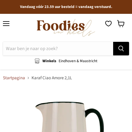
Vandaag vóór 23.59 uur besteld = vandaag verstuurd.
Menu
Winkel
bekijken
Winkels
Eindhoven & Maastricht
Startpagina
Karaf Ciao Amore 2,1L