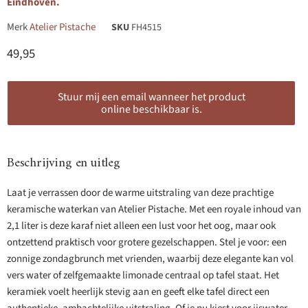
Eindhoven.
Merk
Atelier Pistache
SKU
FH4515
Huidige prijs
49,95
Stuur mij een email wanneer het product
online beschikbaar is.
Beschrijving en uitleg
Laat je verrassen door de warme uitstraling van deze prachtige
keramische waterkan van Atelier Pistache. Met een royale inhoud van
2,1 liter is deze karaf niet alleen een lust voor het oog, maar ook
ontzettend praktisch voor grotere gezelschappen. Stel je voor: een
zonnige zondagbrunch met vrienden, waarbij deze elegante kan vol
vers water of zelfgemaakte limonade centraal op tafel staat. Het
keramiek voelt heerlijk stevig aan en geeft elke tafel direct een