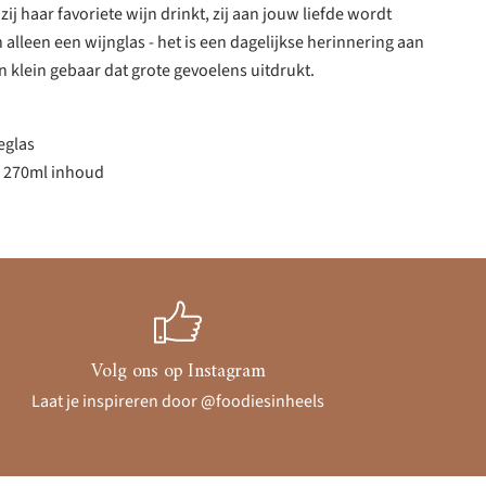
zij haar favoriete wijn drinkt, zij aan jouw liefde wordt
 alleen een wijnglas - het is een dagelijkse herinnering aan
n klein gebaar dat grote gevoelens uitdrukt.
eglas
, 270ml inhoud
Volg ons op Instagram
Laat je inspireren door @foodiesinheels