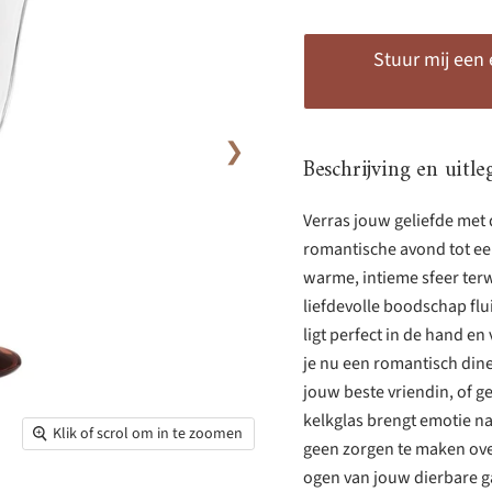
Stuur mij een
❯
Beschrijving en uitle
Verras jouw geliefde met d
romantische avond tot ee
warme, intieme sfeer terwi
liefdevolle boodschap fluis
ligt perfect in de hand en
je nu een romantisch din
jouw beste vriendin, of ge
kelkglas brengt emotie na
Klik of scrol om in te zoomen
geen zorgen te maken ove
ogen van jouw dierbare ga