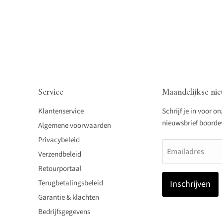
Service
Maandelijkse nie
Klantenservice
Schrijf je in voor o
nieuwsbrief boordevo
Algemene voorwaarden
Privacybeleid
Emailadres
Verzendbeleid
Retourportaal
Terugbetalingsbeleid
Inschrijven
Garantie & klachten
Bedrijfsgegevens