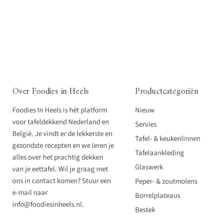
Over Foodies in Heels
Productcategoriën
Foodies In Heels is hét platform
Nieuw
voor tafeldekkend Nederland en
Servies
België. Je vindt er de lekkerste en
Tafel- & keukenlinnen
gezondste recepten en we leren je
Tafelaankleding
alles over het prachtig dekken
Glaswerk
van je eettafel. Wil je graag met
ons in contact komen? Stuur een
Peper- & zoutmolens
e-mail naar
Borrelplateaus
info@foodiesinheels.nl.
Bestek