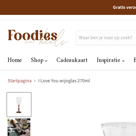
Gratis verz
Home
Shop
Cadeaukaart
Inspiratie
Startpagina
I Love You wijnglas 270ml