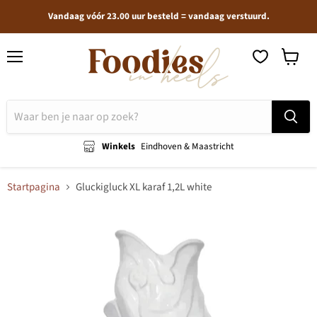
Vandaag vóór 23.00 uur besteld = vandaag verstuurd.
Menu
Winkel
bekijken
Winkels
Eindhoven & Maastricht
Startpagina
Gluckigluck XL karaf 1,2L white