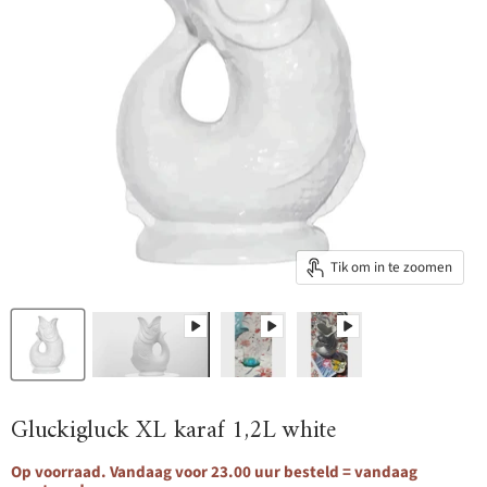
Tik om in te zoomen
Gluckigluck XL karaf 1,2L white
Op voorraad. Vandaag voor 23.00 uur besteld = vandaag