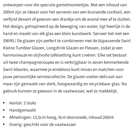
ontworpen voor die speciale genietmomentjes. Met een inhoud van
260ml zijn ze ideaal voor het serveren van een bruisende cocktail, een
verfijnd dessert of gewoon een drankje om de avond mee af te sluiten.
Het design, geïnspireerd op de beweging van water, ligt heerlijk in de
hand en maakt van elk glas een klein kunstwerk. Serveer het met een
SWIRL! De glazen zijn perfect te combineren met de bijpassende Swirl
Kleine Tumbler Glazen, Longdrink Glazen en Flessen, zodat je een
harmonieuze en stijlvolle tafelsetting kunt creëren. Elke set bestaat
uit twee champagnecoupes en is verkrijgbaar in zeven kenmerkende
Swirl-kleuren, waarmee je eindeloos kunt mixen en matchen voor
jouw persoonlijke serviescollectie. De glazen voelen delicaat aan
maar zijn gemaakt van sterk, hoogwaardig en recyclebaar glas. Na
gebruik kunnen ze gewoon in de vaatwasser, wel zo makkelijk.
Aantal: 2 stuks
Handgemaakt
Afmetingen: 13,5cm hoog, 9cm doorsnede, inhoud 260ml
Overig: geschikt voor de vaatwasser