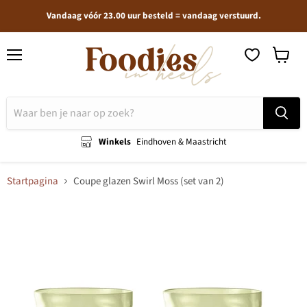
Vandaag vóór 23.00 uur besteld = vandaag verstuurd.
Menu
Winkel
bekijken
Winkels
Eindhoven & Maastricht
Startpagina
Coupe glazen Swirl Moss (set van 2)