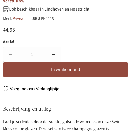
verstuurd.
Ook beschikbaar in Eindhoven en Maastricht.
Merk
Paveau
SKU
FH4113
Huidige prijs
44,95
Aantal
In winkelmand
Voeg toe aan Verlanglijstje
Beschrijving en uitleg
Laat je verleiden door de zachte, golvende vormen van onze Swirl
Moss coupe glazen. Deze set van twee champagneglazen is