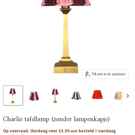
Tik om in te zoomen
Charlie tafellamp (zonder lampenkapje)
Op voorraad. Vandaag voor 23.59 uur besteld = vandaag