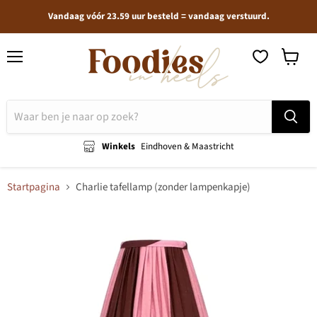
Vandaag vóór 23.59 uur besteld = vandaag verstuurd.
Menu
Winkel
bekijken
Winkels
Eindhoven & Maastricht
Startpagina
Charlie tafellamp (zonder lampenkapje)