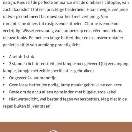
design. Kies zelf de perfecte ambiance met de dimbare lichtoptie, van
zacht kaarslicht tot een prachtige helderheid. Haar stevige, verfijnde
ontwerp combineert betrouwbaarheid met verfijning. Van
romantische diners tot rustgevende rituelen, Charlie is eindeloos
veelzijdig. Wissel eenvoudig van lampenkap en creëer moeiteloos
nieuwe looks. En met een lange batterijduur en exclusieve oplader
geniet je altijd van urenlang prachtig licht.
Aantal: 1 stuk
3 standen lichtintensiteit, led lampje meegeleverd (bij vervanging
lampje, lampje met zelfde specificaties gebruiken)
Ongeveer 24 uur brandtijd
Geen losse batterijen nodig, lamp maakt gebruik van een accu
Beste om de accu alleen op te laden met bijgeleverde kabel
Niet waterdicht, wel bestand tegen waterspetters. Mag niet in de
regen buiten blijven staan.