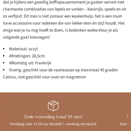
dat je tijdens een gezellig koffiepauzemoment je gasten verrast met
charmante combinaties van lepels en vorken – kleurrijk, speels en oh
zo verfijnd. Dit mes is niet zomaar een keukenhulp, het is een must-
have accessoire voor iedereen die van lekker eten én stijl houdt. Het
enige wat je nu nog hoeft te doen, is bedenken welke kleur je als
volgende gaat toevoegen!
Materiaal: acryl
Afmetingen: 28,5cm
Afkomstig uit: Frankrijk
Overig: geschikt voor de vaatwasser op maximaal 45 graden
Celsius, niet geschikt voor oven en magnetron
Gratis verzending (vanaf 50 euro)
Ui
Vandaag voor 23.59 uur besteld = vandaag verstuurd
Voor a