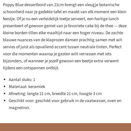
Poppy Blue dessertbord van 21cm brengt een vleugje botanische
schoonheid naar je gedekte tafel en maakt van elk moment een klein
feestje. Of je nu een verleidelijk toetje serveert, een hartige lunch
presenteert of gewoon geniet van je favoriete cake bij de thee — deze
kleine borden tillen elke maaltijd naar een hoger niveau. De zachte
blauwe nuances van de klaprozen dansen prachtig samen met wit
servies of juist als opvallend accent tussen neutrale tinten. Perfect
voor die momenten waarop je gasten wilt verrassen met iets
bijzonders, of wanneer je jezelf gewoon een beetje extra verwent
tijdens een ontspannen ontbijt.
Aantal stuks: 1
Materiaal: keramiek
Afmeting: lengte 21 cm, breedte 21 cm, hoogte 3 cm
Geschikt voor: geschikt voor gebruik in de vaatwasser, oven en
magnetron.