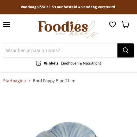
Vandaag vóór 23.59 uur besteld = vandaag verstuurd.
Menu
Winkel
bekijken
Winkels
Eindhoven & Maastricht
Startpagina
Bord Poppy Blue 21cm