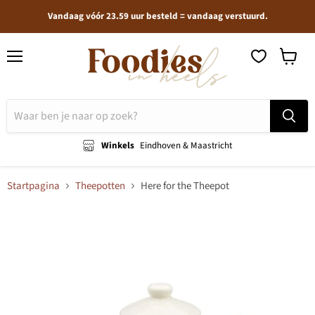
Vandaag vóór 23.59 uur besteld = vandaag verstuurd.
Menu
Winkel
bekijken
Winkels
Eindhoven & Maastricht
Startpagina
Theepotten
Here for the Theepot