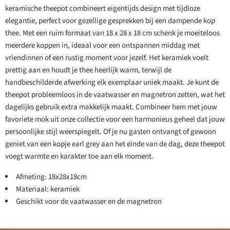
keramische theepot combineert eigentijds design met tijdloze
elegantie, perfect voor gezellige gesprekken bij een dampende kop
thee. Met een ruim formaat van 18 x 28 x 18 cm schenk je moeiteloos
meerdere koppen in, ideaal voor een ontspannen middag met
vriendinnen of een rustig moment voor jezelf. Het keramiek voelt
prettig aan en houdt je thee heerlijk warm, terwijl de
handbeschilderde afwerking elk exemplaar uniek maakt. Je kunt de
theepot probleemloos in de vaatwasser en magnetron zetten, wat het
dagelijks gebruik extra makkelijk maakt. Combineer hem met jouw
favoriete mok uit onze collectie voor een harmonieus geheel dat jouw
persoonlijke stijl weerspiegelt. Of je nu gasten ontvangt of gewoon
geniet van een kopje earl grey aan het einde van de dag, deze theepot
voegt warmte en karakter toe aan elk moment.
Afmeting: 18x28x18cm
Materiaal: keramiek
Geschikt voor de vaatwasser en de magnetron