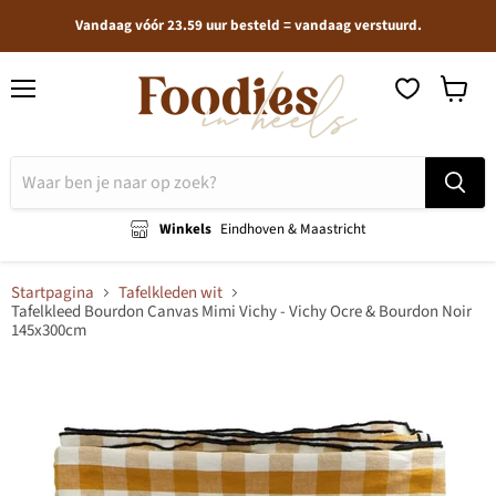
Vandaag vóór 23.59 uur besteld = vandaag verstuurd.
Menu
Winkel
bekijken
Winkels
Eindhoven & Maastricht
Startpagina
Tafelkleden wit
Tafelkleed Bourdon Canvas Mimi Vichy - Vichy Ocre & Bourdon Noir
145x300cm