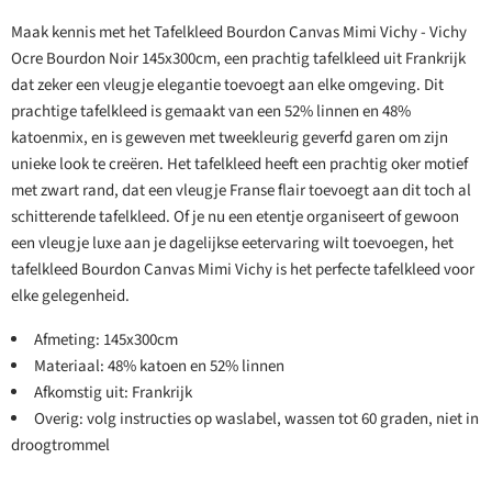
Maak kennis met het Tafelkleed Bourdon Canvas Mimi Vichy - Vichy
Ocre Bourdon Noir 145x300cm, een prachtig tafelkleed uit Frankrijk
dat zeker een vleugje elegantie toevoegt aan elke omgeving. Dit
prachtige tafelkleed is gemaakt van een 52% linnen en 48%
katoenmix, en is geweven met tweekleurig geverfd garen om zijn
unieke look te creëren. Het tafelkleed heeft een prachtig oker motief
met zwart rand, dat een vleugje Franse flair toevoegt aan dit toch al
schitterende tafelkleed. Of je nu een etentje organiseert of gewoon
een vleugje luxe aan je dagelijkse eetervaring wilt toevoegen, het
tafelkleed Bourdon Canvas Mimi Vichy is het perfecte tafelkleed voor
elke gelegenheid.
Afmeting: 145x300cm
Materiaal: 48% katoen en 52% linnen
Afkomstig uit: Frankrijk
Overig: volg instructies op waslabel, wassen tot 60 graden, niet in
droogtrommel