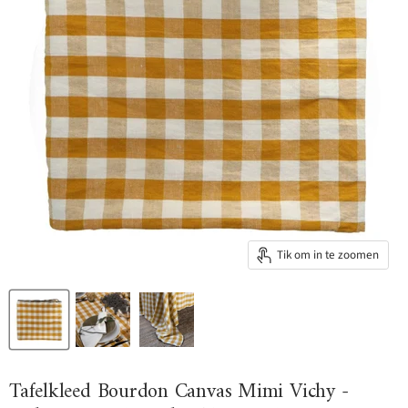
Tik om in te zoomen
Tafelkleed Bourdon Canvas Mimi Vichy -