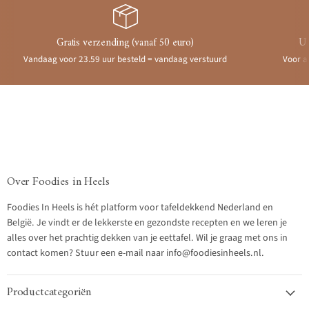
Gratis verzending (vanaf 50 euro)
Ui
Vandaag voor 23.59 uur besteld = vandaag verstuurd
Voor a
Over Foodies in Heels
Foodies In Heels is hét platform voor tafeldekkend Nederland en
België. Je vindt er de lekkerste en gezondste recepten en we leren je
alles over het prachtig dekken van je eettafel. Wil je graag met ons in
contact komen? Stuur een e-mail naar info@foodiesinheels.nl.
Productcategoriën