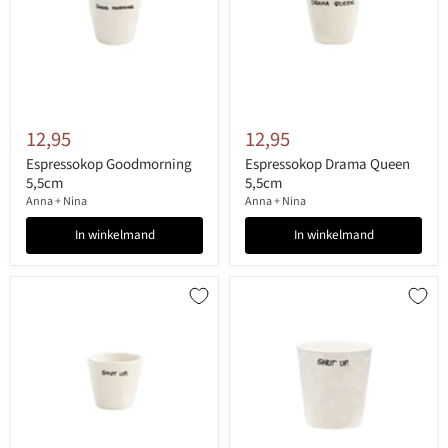
12,95
12,95
Espressokop Goodmorning
Espressokop Drama Queen
5,5cm
5,5cm
Anna + Nina
Anna + Nina
In winkelmand
In winkelmand