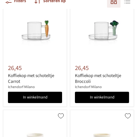
Filters
Sorteren op
26,45
26,45
Koffiekop met schoteltje
Koffiekop met schoteltje
Carrot
Broccoli
Ichendorf Milano
Ichendorf Milano
In winkelmand
In winkelmand